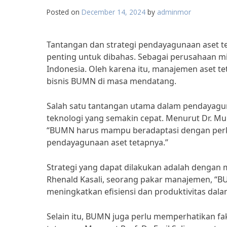
Posted on
December 14, 2024
by
adminmor
Tantangan dan strategi pendayagunaan aset 
penting untuk dibahas. Sebagai perusahaan m
Indonesia. Oleh karena itu, manajemen aset 
bisnis BUMN di masa mendatang.
Salah satu tantangan utama dalam pendayag
teknologi yang semakin cepat. Menurut Dr. Muh
“BUMN harus mampu beradaptasi dengan per
pendayagunaan aset tetapnya.”
Strategi yang dapat dilakukan adalah dengan m
Rhenald Kasali, seorang pakar manajemen, “B
meningkatkan efisiensi dan produktivitas dala
Selain itu, BUMN juga perlu memperhatikan fak