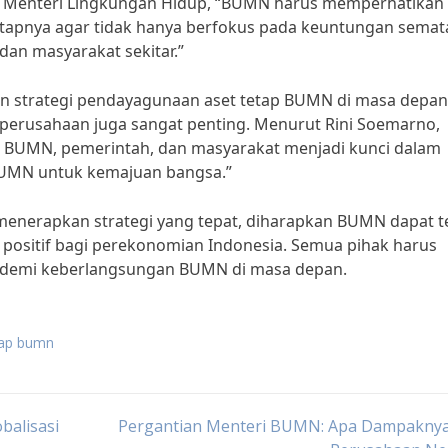
tan Menteri Lingkungan Hidup, “BUMN harus memperhatikan
tapnya agar tidak hanya berfokus pada keuntungan semat
dan masyarakat sekitar.”
 strategi pendayagunaan aset tetap BUMN di masa depan
l perusahaan juga sangat penting. Menurut Rini Soemarno,
 BUMN, pemerintah, dan masyarakat menjadi kunci dalam
UMN untuk kemajuan bangsa.”
enerapkan strategi yang tepat, diharapkan BUMN dapat t
ositif bagi perekonomian Indonesia. Semua pihak harus
t demi keberlangsungan BUMN di masa depan.
tap bumn
balisasi
Pergantian Menteri BUMN: Apa Dampaknya