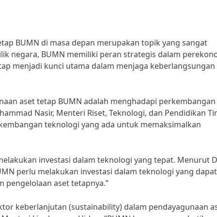
tetap BUMN di masa depan merupakan topik yang sangat
ilik negara, BUMN memiliki peran strategis dalam pereko
tetap menjadi kunci utama dalam menjaga keberlangsungan
unaan aset tetap BUMN adalah menghadapi perkembangan
ammad Nasir, Menteri Riset, Teknologi, dan Pendidikan Ti
kembangan teknologi yang ada untuk memaksimalkan
elakukan investasi dalam teknologi yang tepat. Menurut D
UMN perlu melakukan investasi dalam teknologi yang dapat
m pengelolaan aset tetapnya.”
tor keberlanjutan (sustainability) dalam pendayagunaan a