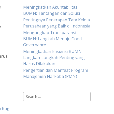
a,
Meningkatkan Akuntabilitas
BUMN: Tantangan dan Solusi
Pentingnya Penerapan Tata Kelola
,
Perusahaan yang Baik di Indonesia
Mengungkap Transparansi
BUMN: Langkah Menuju Good
Governance
Meningkatkan Efisiensi BUMN:
erus
Langkah-Langkah Penting yang
Harus Dilakukan
Pengertian dan Manfaat Program
Manajemen Narkoba (PMN)
Search
for:
 Bagi