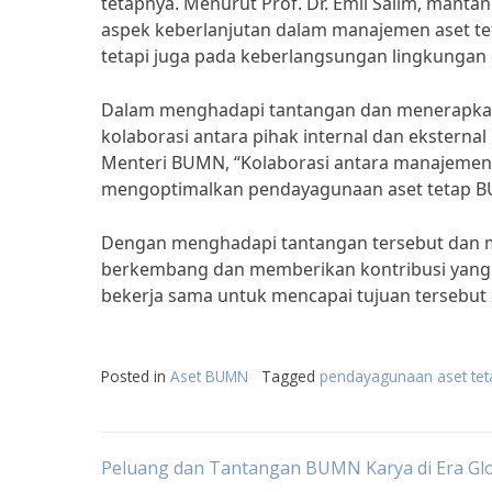
tetapnya. Menurut Prof. Dr. Emil Salim, man
aspek keberlanjutan dalam manajemen aset te
tetapi juga pada keberlangsungan lingkungan 
Dalam menghadapi tantangan dan menerapkan
kolaborasi antara pihak internal dan eksterna
Menteri BUMN, “Kolaborasi antara manajemen
mengoptimalkan pendayagunaan aset tetap B
Dengan menghadapi tantangan tersebut dan m
berkembang dan memberikan kontribusi yang p
bekerja sama untuk mencapai tujuan tersebu
Posted in
Aset BUMN
Tagged
pendayagunaan aset te
Post
Peluang dan Tantangan BUMN Karya di Era Glo