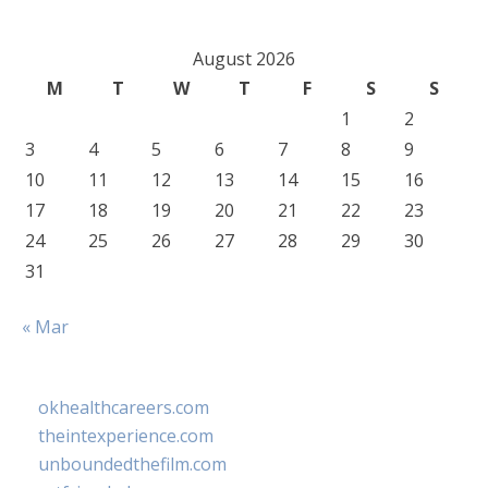
August 2026
M
T
W
T
F
S
S
1
2
3
4
5
6
7
8
9
10
11
12
13
14
15
16
17
18
19
20
21
22
23
24
25
26
27
28
29
30
31
« Mar
okhealthcareers.com
theintexperience.com
unboundedthefilm.com