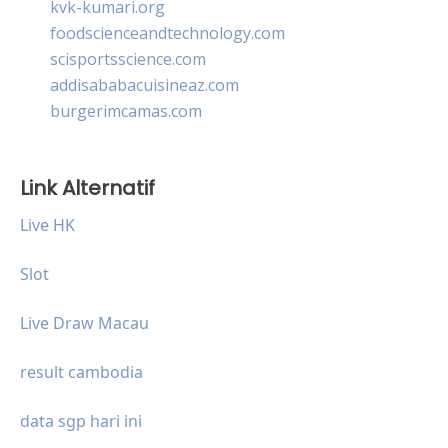
kvk-kumari.org
foodscienceandtechnology.com
scisportsscience.com
addisababacuisineaz.com
burgerimcamas.com
Link Alternatif
Live HK
Slot
Live Draw Macau
result cambodia
data sgp hari ini