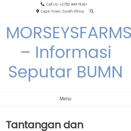
Skip
Call Us: +2782 444 YEAH
to
Cape Town, South Africa
content
MORSEYSFARM
– Informasi
Seputar BUMN
Menu
Tantangan dan