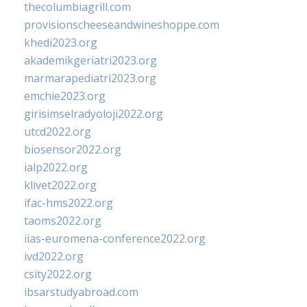
thecolumbiagrill.com
provisionscheeseandwineshoppe.com
khedi2023.org
akademikgeriatri2023.org
marmarapediatri2023.org
emchie2023.org
girisimselradyoloji2022.org
utcd2022.org
biosensor2022.org
ialp2022.org
klivet2022.org
ifac-hms2022.org
taoms2022.org
iias-euromena-conference2022.org
ivd2022.org
csity2022.org
ibsarstudyabroad.com