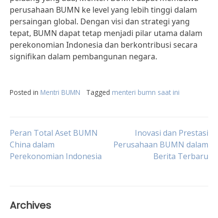
perusahaan BUMN ke level yang lebih tinggi dalam
persaingan global. Dengan visi dan strategi yang
tepat, BUMN dapat tetap menjadi pilar utama dalam
perekonomian Indonesia dan berkontribusi secara
signifikan dalam pembangunan negara.
Posted in
Mentri BUMN
Tagged
menteri bumn saat ini
Post
Peran Total Aset BUMN
Inovasi dan Prestasi
China dalam
Perusahaan BUMN dalam
Perekonomian Indonesia
Berita Terbaru
navigation
Archives