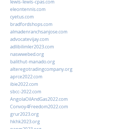
lewis-lewis-cpas.com
eleontennis.com
cyetus.com
bradfordshops.com
almadenranchsanjose.com
advocatevijay.com
adlibilimler2023.com
naswwebed.org
balithut-manado.org
alteregotradingcompany.org
aprce2022.com
ibie2022.com
sbcc-2022.com
AngolaOilAndGas2022.com
Convoy4Freedom2022.com
grur2023.org
hkhk2023.org