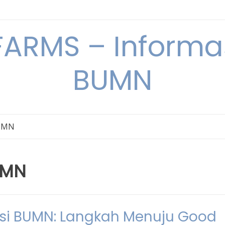
ARMS – Informas
BUMN
BUMN
UMN
i BUMN: Langkah Menuju Good