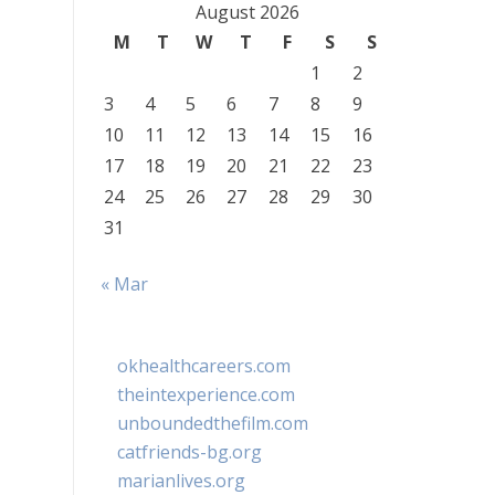
August 2026
M
T
W
T
F
S
S
1
2
3
4
5
6
7
8
9
10
11
12
13
14
15
16
17
18
19
20
21
22
23
24
25
26
27
28
29
30
31
« Mar
okhealthcareers.com
theintexperience.com
unboundedthefilm.com
catfriends-bg.org
marianlives.org