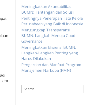
Meningkatkan Akuntabilitas
BUMN: Tantangan dan Solusi
Pentingnya Penerapan Tata Kelola
apat
Perusahaan yang Baik di Indonesia
Mengungkap Transparansi
olaan
BUMN: Langkah Menuju Good
Governance
Meningkatkan Efisiensi BUMN:
Langkah-Langkah Penting yang
Harus Dilakukan
Pengertian dan Manfaat Program
Manajemen Narkoba (PMN)
adi
 kita
Search
for: