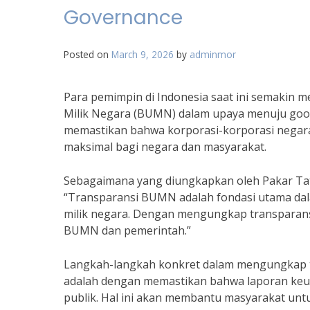
Governance
Posted on
March 9, 2026
by
adminmor
Para pemimpin di Indonesia saat ini semakin
Milik Negara (BUMN) dalam upaya menuju goo
memastikan bahwa korporasi-korporasi negar
maksimal bagi negara dan masyarakat.
Sebagaimana yang diungkapkan oleh Pakar Tata
“Transparansi BUMN adalah fondasi utama da
milik negara. Dengan mengungkap transparansi
BUMN dan pemerintah.”
Langkah-langkah konkret dalam mengungkap t
adalah dengan memastikan bahwa laporan keua
publik. Hal ini akan membantu masyarakat un