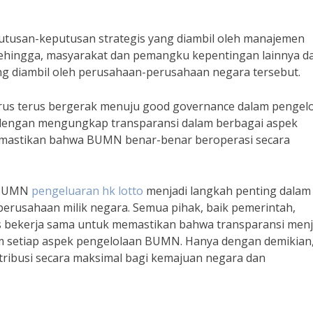
eputusan-keputusan strategis yang diambil oleh manajemen
hingga, masyarakat dan pemangku kepentingan lainnya d
ng diambil oleh perusahaan-perusahaan negara tersebut.
arus terus bergerak menuju good governance dalam pengel
 dengan mengungkap transparansi dalam berbagai aspek
memastikan bahwa BUMN benar-benar beroperasi secara
i BUMN
pengeluaran hk lotto
menjadi langkah penting dalam
erusahaan milik negara. Semua pihak, baik pemerintah,
bekerja sama untuk memastikan bahwa transparansi menj
m setiap aspek pengelolaan BUMN. Hanya dengan demikian,
ibusi secara maksimal bagi kemajuan negara dan