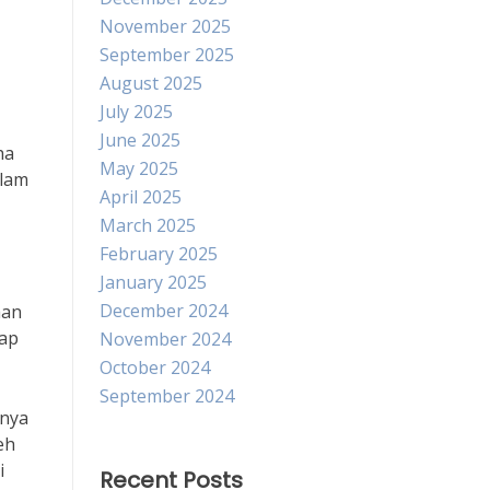
November 2025
September 2025
August 2025
July 2025
June 2025
ha
May 2025
alam
April 2025
March 2025
February 2025
January 2025
December 2024
aan
dap
November 2024
October 2024
September 2024
unya
eh
i
Recent Posts