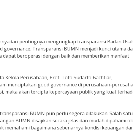
 menyadari pentingnya mengungkap transparansi Badan Usa
d governance. Transparansi BUMN menjadi kunci utama d
a dapat beroperasi dengan baik dan memberikan manfaat
 Kelola Perusahaan, Prof. Toto Sudarto Bachtiar,
lam menciptakan good governance di perusahaan-perusah
, maka akan tercipta kepercayaan publik yang kuat terha
ransparansi BUMN pun perlu segera dilakukan. Salah sat
ngan BUMN disajikan secara jelas dan mudah dipahami ol
tuk memahami bagaimana sebenarnya kondisi keuangan dar