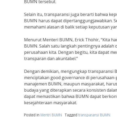
BUMN tersebut.
Selain itu, transparansi juga berarti bahwa k
BUMN harus dapat dipertanggungjawabkan. Se
memahami alasan di balik setiap keputusan ya
Menurut Menteri BUMN, Erick Thohir, “Kita h
BUMN. Salah satu langkah pentingnya adalah
perusahaan kita. Dengan begitu, kita dapat 
transparan dan akuntabel.”
Dengan demikian, mengungkap transparans
menciptakan good governance di perusahaan-p
manajemen BUMN, maupun masyarakat, harus 
budaya yang diterapkan secara konsisten dala
dapat memastikan bahwa BUMN dapat berkontr
kesejahteraan masyarakat.
Posted in
Mentri BUMN
Tagged
transparansi BUMN