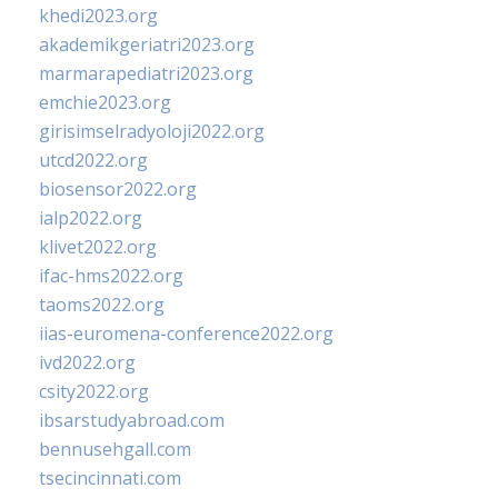
khedi2023.org
akademikgeriatri2023.org
marmarapediatri2023.org
emchie2023.org
girisimselradyoloji2022.org
utcd2022.org
biosensor2022.org
ialp2022.org
klivet2022.org
ifac-hms2022.org
taoms2022.org
iias-euromena-conference2022.org
ivd2022.org
csity2022.org
ibsarstudyabroad.com
bennusehgall.com
tsecincinnati.com