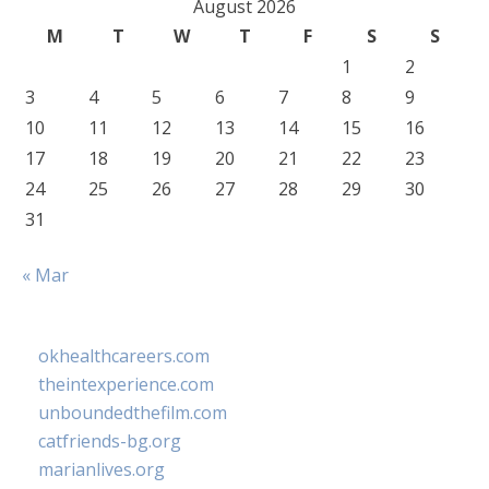
August 2026
M
T
W
T
F
S
S
1
2
3
4
5
6
7
8
9
10
11
12
13
14
15
16
17
18
19
20
21
22
23
24
25
26
27
28
29
30
31
« Mar
okhealthcareers.com
theintexperience.com
unboundedthefilm.com
catfriends-bg.org
marianlives.org