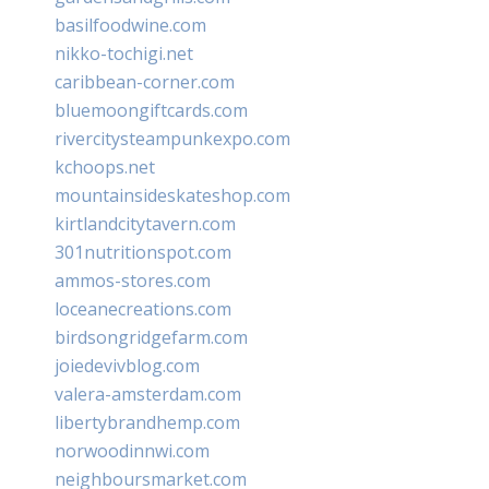
basilfoodwine.com
nikko-tochigi.net
caribbean-corner.com
bluemoongiftcards.com
rivercitysteampunkexpo.com
kchoops.net
mountainsideskateshop.com
kirtlandcitytavern.com
301nutritionspot.com
ammos-stores.com
loceanecreations.com
birdsongridgefarm.com
joiedevivblog.com
valera-amsterdam.com
libertybrandhemp.com
norwoodinnwi.com
neighboursmarket.com