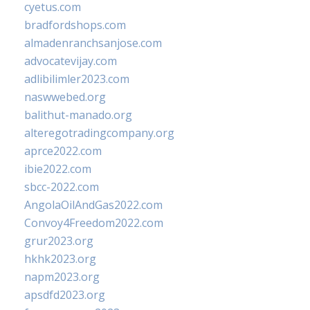
cyetus.com
bradfordshops.com
almadenranchsanjose.com
advocatevijay.com
adlibilimler2023.com
naswwebed.org
balithut-manado.org
alteregotradingcompany.org
aprce2022.com
ibie2022.com
sbcc-2022.com
AngolaOilAndGas2022.com
Convoy4Freedom2022.com
grur2023.org
hkhk2023.org
napm2023.org
apsdfd2023.org