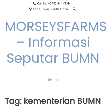
Skip
Call Us: +2782 444 YEAH
to
Cape Town, South Africa
content
MORSEYSFARM
– Informasi
Seputar BUMN
Menu
Tag:
kementerian BUMN