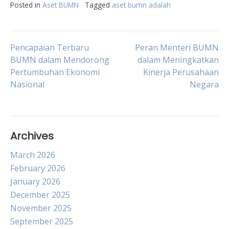
Posted in
Aset BUMN
Tagged
aset bumn adalah
Post
Pencapaian Terbaru
Peran Menteri BUMN
BUMN dalam Mendorong
dalam Meningkatkan
Pertumbuhan Ekonomi
Kinerja Perusahaan
navigation
Nasional
Negara
Archives
March 2026
February 2026
January 2026
December 2025
November 2025
September 2025