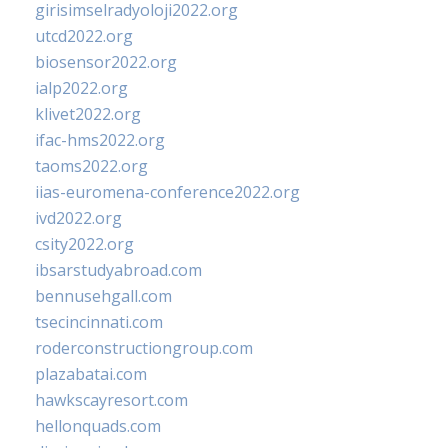
girisimselradyoloji2022.org
utcd2022.org
biosensor2022.org
ialp2022.org
klivet2022.org
ifac-hms2022.org
taoms2022.org
iias-euromena-conference2022.org
ivd2022.org
csity2022.org
ibsarstudyabroad.com
bennusehgall.com
tsecincinnati.com
roderconstructiongroup.com
plazabatai.com
hawkscayresort.com
hellonquads.com