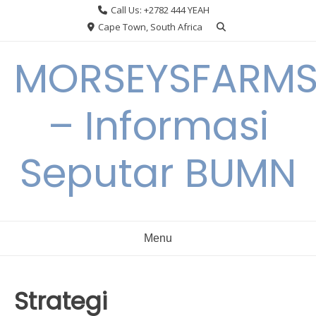
Skip
Call Us: +2782 444 YEAH
to
Cape Town, South Africa
content
MORSEYSFARM
– Informasi
Seputar BUMN
Menu
Strategi