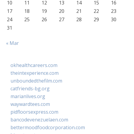
10
11
12
13
14
15
16
17
18
19
20
21
22
23
24
25
26
27
28
29
30
31
« Mar
okhealthcareers.com
theintexperience.com
unboundedthefilm.com
catfriends-bg.org
marianlives.org
waywardtees.com
pidfloorsexpress.com
bancodevenezuelaen.com
bettermoodfoodcorporation.com