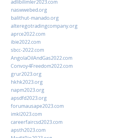
adlibilimler2023.com
naswwebed.org
balithut-manado.org
alteregotradingcompany.org
aprce2022.com
ibie2022.com
sbcc-2022.com
AngolaOilAndGas2022.com
Convoy4Freedom2022.com
grur2023.org
hkhk2023.org
napm2023.org
apsdfd2023.org
forumausape2023.com
imkl2023.com
careerfaircsd2023.com
apsth2023.com