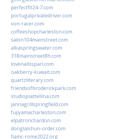
perfectfit24-7.com
portugalprivatedriver.com
von-racer.com
coffeeshopcharleston.com
salon104mainstreet.com
alkaspringswater.com
318mainstreet8h.com
lovenailsspari.com
oakberry-kuwait.com
quartzliterary.com
friendsofbroderickpark.com
studiopiattellina.com
jannagrillspringfield.com
fujiyamacharleston.com
elpatronchardon.com
donglaishun-order.com
fiamc-rome2022.org