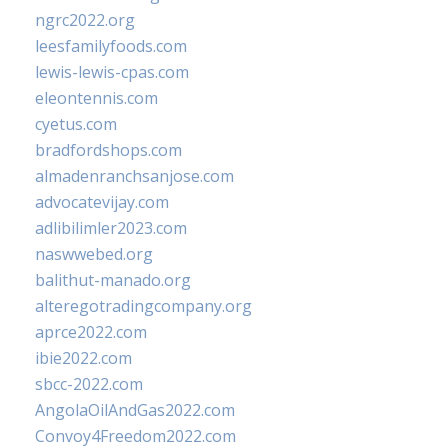
ngrc2022.org
leesfamilyfoods.com
lewis-lewis-cpas.com
eleontennis.com
cyetus.com
bradfordshops.com
almadenranchsanjose.com
advocatevijay.com
adlibilimler2023.com
naswwebed.org
balithut-manado.org
alteregotradingcompany.org
aprce2022.com
ibie2022.com
sbcc-2022.com
AngolaOilAndGas2022.com
Convoy4Freedom2022.com