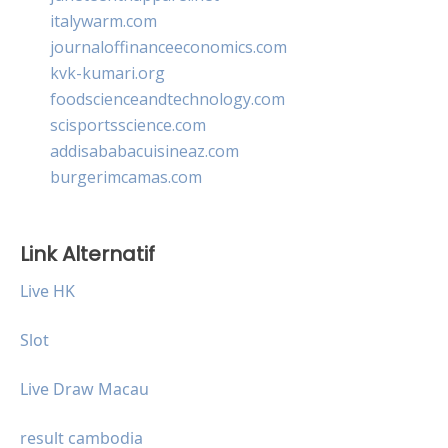
italywarm.com
journaloffinanceeconomics.com
kvk-kumari.org
foodscienceandtechnology.com
scisportsscience.com
addisababacuisineaz.com
burgerimcamas.com
Link Alternatif
Live HK
Slot
Live Draw Macau
result cambodia