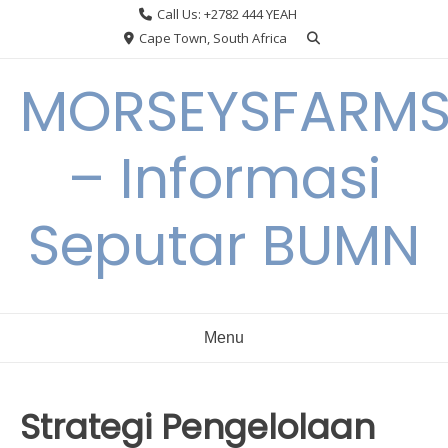
Skip
Call Us: +2782 444 YEAH
to
Cape Town, South Africa
content
MORSEYSFARM
– Informasi
Seputar BUMN
Menu
Strategi Pengelolaan