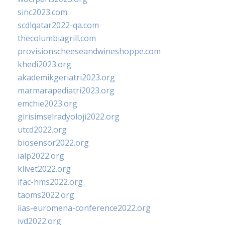
sinc2023.com
scdlqatar2022-qa.com
thecolumbiagrill.com
provisionscheeseandwineshoppe.com
khedi2023.org
akademikgeriatri2023.org
marmarapediatri2023.org
emchie2023.org
girisimselradyoloji2022.org
utcd2022.org
biosensor2022.org
ialp2022.org
klivet2022.org
ifac-hms2022.org
taoms2022.org
iias-euromena-conference2022.org
ivd2022.org