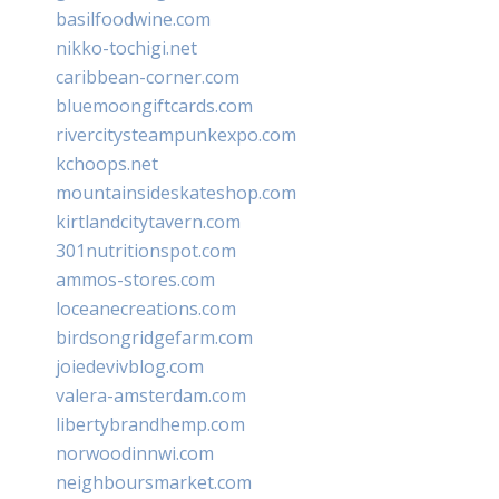
basilfoodwine.com
nikko-tochigi.net
caribbean-corner.com
bluemoongiftcards.com
rivercitysteampunkexpo.com
kchoops.net
mountainsideskateshop.com
kirtlandcitytavern.com
301nutritionspot.com
ammos-stores.com
loceanecreations.com
birdsongridgefarm.com
joiedevivblog.com
valera-amsterdam.com
libertybrandhemp.com
norwoodinnwi.com
neighboursmarket.com