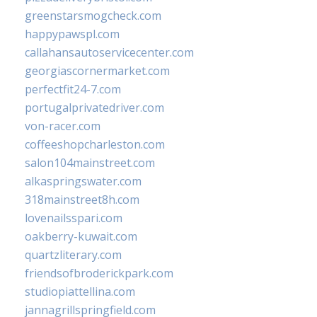
greenstarsmogcheck.com
happypawspl.com
callahansautoservicecenter.com
georgiascornermarket.com
perfectfit24-7.com
portugalprivatedriver.com
von-racer.com
coffeeshopcharleston.com
salon104mainstreet.com
alkaspringswater.com
318mainstreet8h.com
lovenailsspari.com
oakberry-kuwait.com
quartzliterary.com
friendsofbroderickpark.com
studiopiattellina.com
jannagrillspringfield.com