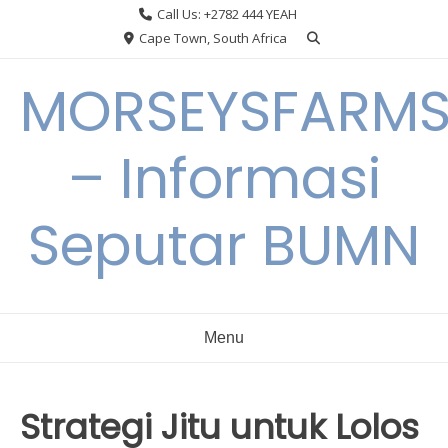
Skip
Call Us: +2782 444 YEAH
to
Cape Town, South Africa
content
MORSEYSFARM
– Informasi
Seputar BUMN
Menu
Strategi Jitu untuk Lolos