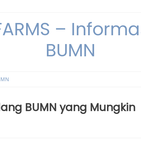
ARMS – Informas
BUMN
BUMN
idang BUMN yang Mungkin