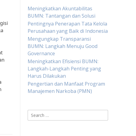
Meningkatkan Akuntabilitas
BUMN: Tantangan dan Solusi
gisi
Pentingnya Penerapan Tata Kelola
ga
Perusahaan yang Baik di Indonesia
Mengungkap Transparansi
BUMN: Langkah Menuju Good
at
Governance
an
Meningkatkan Efisiensi BUMN:
Langkah-Langkah Penting yang
Harus Dilakukan
a
Pengertian dan Manfaat Program
n
Manajemen Narkoba (PMN)
Search
for: