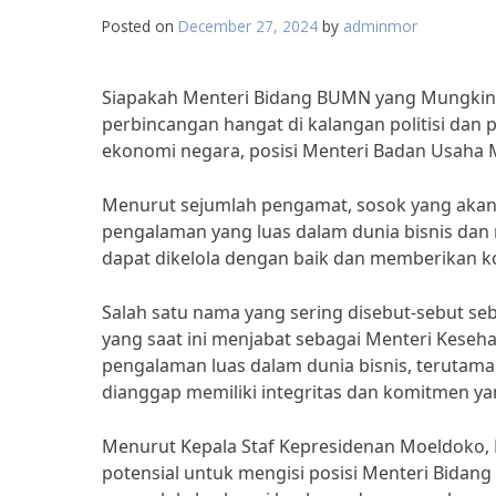
Posted on
December 27, 2024
by
adminmor
Siapakah Menteri Bidang BUMN yang Mungkin D
perbincangan hangat di kalangan politisi dan
ekonomi negara, posisi Menteri Badan Usaha Mi
Menurut sejumlah pengamat, sosok yang akan 
pengalaman yang luas dalam dunia bisnis da
dapat dikelola dengan baik dan memberikan k
Salah satu nama yang sering disebut-sebut se
yang saat ini menjabat sebagai Menteri Keseha
pengalaman luas dalam dunia bisnis, terutama d
dianggap memiliki integritas dan komitmen ya
Menurut Kepala Staf Kepresidenan Moeldoko,
potensial untuk mengisi posisi Menteri Bidan