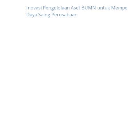
Post
Inovasi Pengelolaan Aset BUMN untuk Mempe
Daya Saing Perusahaan
navigation