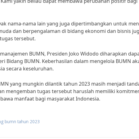
Kami yakin beliau dapat membawa perubahan positif bagi
nyak nama-nama lain yang juga dipertimbangkan untuk men
muda dan berpengalaman di bidang ekonomi dan bisnis ju
ugas tersebut.
 manajemen BUMN, Presiden Joko Widodo diharapkan dap
teri Bidang BUMN. Keberhasilan dalam mengelola BUMN ak
ia secara keseluruhan.
MN yang mungkin dilantik tahun 2023 masih menjadi tand
akan mengemban tugas tersebut haruslah memiliki komitme
awa manfaat bagi masyarakat Indonesia.
ang bumn tahun 2023