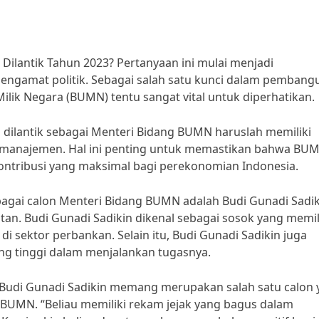
ilantik Tahun 2023? Pertanyaan ini mulai menjadi
 pengamat politik. Sebagai salah satu kunci dalam pemban
lik Negara (BUMN) tentu sangat vital untuk diperhatikan.
dilantik sebagai Menteri Bidang BUMN haruslah memiliki
n manajemen. Hal ini penting untuk memastikan bahwa BU
ontribusi yang maksimal bagi perekonomian Indonesia.
bagai calon Menteri Bidang BUMN adalah Budi Gunadi Sadik
tan. Budi Gunadi Sadikin dikenal sebagai sosok yang memil
i sektor perbankan. Selain itu, Budi Gunadi Sadikin juga
ng tinggi dalam menjalankan tugasnya.
 Budi Gunadi Sadikin memang merupakan salah satu calon 
g BUMN. “Beliau memiliki rekam jejak yang bagus dalam