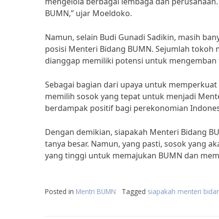
mengelola berbagai lembaga dan perusahaan. 
BUMN,” ujar Moeldoko.
Namun, selain Budi Gunadi Sadikin, masih ba
posisi Menteri Bidang BUMN. Sejumlah tokoh 
dianggap memiliki potensi untuk mengemban t
Sebagai bagian dari upaya untuk memperkuat
memilih sosok yang tepat untuk menjadi Men
berdampak positif bagi perekonomian Indones
Dengan demikian, siapakah Menteri Bidang BU
tanya besar. Namun, yang pasti, sosok yang 
yang tinggi untuk memajukan BUMN dan memb
Posted in
Mentri BUMN
Tagged
siapakah menteri bid