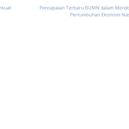
rkuat
Pencapaian Terbaru BUMN dalam Mend
Pertumbuhan Ekonomi Nas