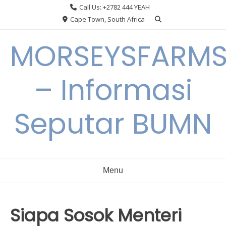
Skip
Call Us: +2782 444 YEAH
to
Cape Town, South Africa
content
MORSEYSFARM
– Informasi
Seputar BUMN
Menu
Siapa Sosok Menteri