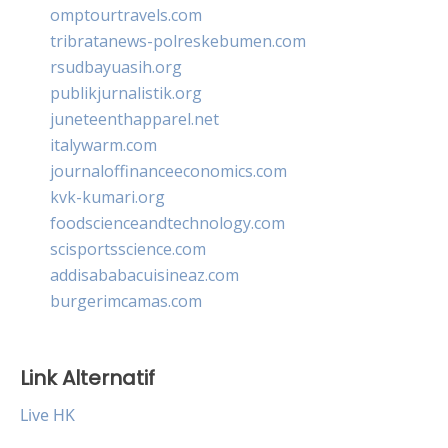
omptourtravels.com
tribratanews-polreskebumen.com
rsudbayuasih.org
publikjurnalistik.org
juneteenthapparel.net
italywarm.com
journaloffinanceeconomics.com
kvk-kumari.org
foodscienceandtechnology.com
scisportsscience.com
addisababacuisineaz.com
burgerimcamas.com
Link Alternatif
Live HK