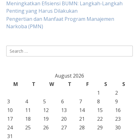
Meningkatkan Efisiensi BUMN: Langkah-Langkah
Penting yang Harus Dilakukan
Pengertian dan Manfaat Program Manajemen
Narkoba (PMN)
Search
for:
August 2026
M
T
W
T
F
S
S
1
2
3
4
5
6
7
8
9
10
11
12
13
14
15
16
17
18
19
20
21
22
23
24
25
26
27
28
29
30
31