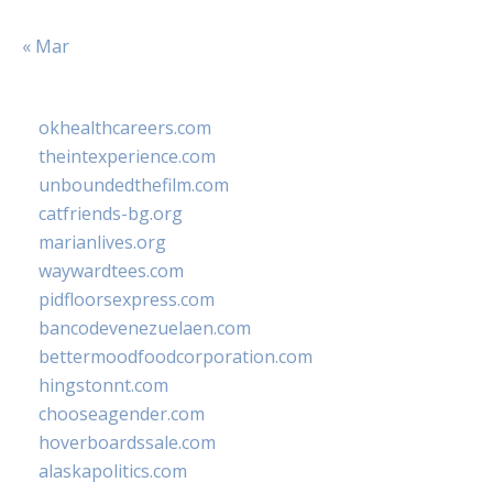
« Mar
okhealthcareers.com
theintexperience.com
unboundedthefilm.com
catfriends-bg.org
marianlives.org
waywardtees.com
pidfloorsexpress.com
bancodevenezuelaen.com
bettermoodfoodcorporation.com
hingstonnt.com
chooseagender.com
hoverboardssale.com
alaskapolitics.com