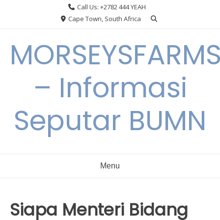
Skip
Call Us: +2782 444 YEAH
to
Cape Town, South Africa
content
MORSEYSFARM
– Informasi
Seputar BUMN
Menu
Siapa Menteri Bidang