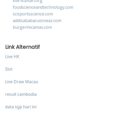
kvk-kumari.org
foodscienceandtechnology.com
scisportsscience.com
addisababacuisineaz.com
burgerimcamas.com
Link Alternatif
Live HK
Slot
Live Draw Macau
result cambodia
data sgp hari ini