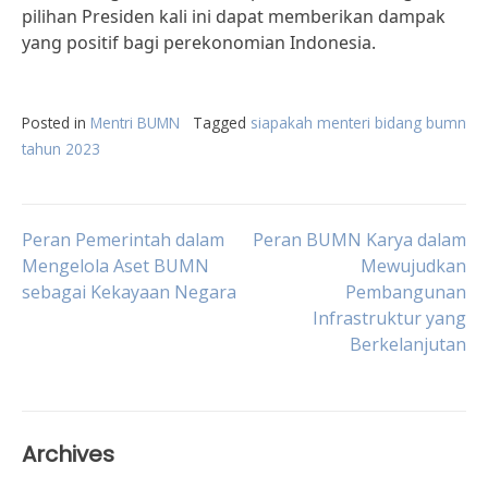
pilihan Presiden kali ini dapat memberikan dampak
yang positif bagi perekonomian Indonesia.
Posted in
Mentri BUMN
Tagged
siapakah menteri bidang bumn
tahun 2023
Post
Peran Pemerintah dalam
Peran BUMN Karya dalam
Mengelola Aset BUMN
Mewujudkan
sebagai Kekayaan Negara
Pembangunan
navigation
Infrastruktur yang
Berkelanjutan
Archives