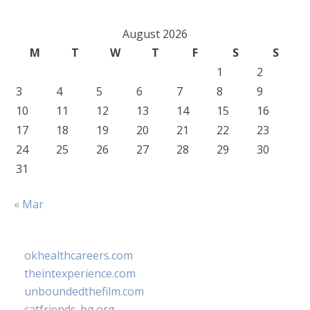
August 2026
M
T
W
T
F
S
S
1
2
3
4
5
6
7
8
9
10
11
12
13
14
15
16
17
18
19
20
21
22
23
24
25
26
27
28
29
30
31
« Mar
okhealthcareers.com
theintexperience.com
unboundedthefilm.com
catfriends-bg.org