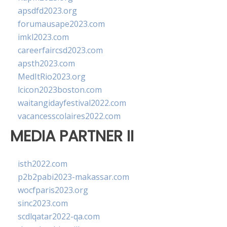
apsdfd2023.org
forumausape2023.com
imkl2023.com
careerfaircsd2023.com
apsth2023.com
MedItRio2023.org
lcicon2023boston.com
waitangidayfestival2022.com
vacancesscolaires2022.com
MEDIA PARTNER II
isth2022.com
p2b2pabi2023-makassar.com
wocfparis2023.org
sinc2023.com
scdlqatar2022-qa.com