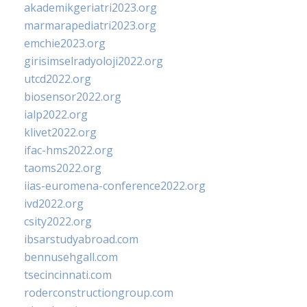
akademikgeriatri2023.org
marmarapediatri2023.org
emchie2023.org
girisimselradyoloji2022.org
utcd2022.org
biosensor2022.org
ialp2022.org
klivet2022.org
ifac-hms2022.org
taoms2022.org
iias-euromena-conference2022.org
ivd2022.org
csity2022.org
ibsarstudyabroad.com
bennusehgall.com
tsecincinnati.com
roderconstructiongroup.com