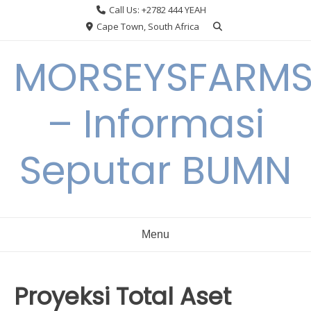
Skip
Call Us: +2782 444 YEAH
to
Cape Town, South Africa
content
MORSEYSFARM
– Informasi
Seputar BUMN
Menu
Proyeksi Total Aset