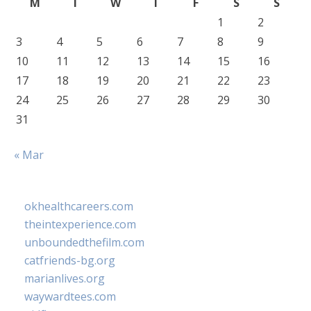
M
T
W
T
F
S
S
1
2
3
4
5
6
7
8
9
10
11
12
13
14
15
16
17
18
19
20
21
22
23
24
25
26
27
28
29
30
31
« Mar
okhealthcareers.com
theintexperience.com
unboundedthefilm.com
catfriends-bg.org
marianlives.org
waywardtees.com