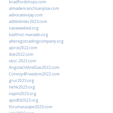
bradfordshops.com
almadenranchsanjose.com
advocatevijay.com
adlibilimler2023.com
naswwebed.org
balithut-manado.org
alteregotradingcompany.org
aprce2022.com
ibie2022.com
sbcc-2022.com
AngolaOilAndGas2022.com
Convoy4Freedom2022.com
grur2023.org
hkhk2023.org
napm2023.org
apsdfd2023.org
forumausape2023.com