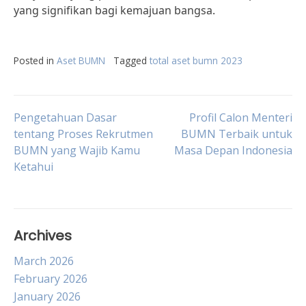
yang signifikan bagi kemajuan bangsa.
Posted in
Aset BUMN
Tagged
total aset bumn 2023
Post
Pengetahuan Dasar
Profil Calon Menteri
tentang Proses Rekrutmen
BUMN Terbaik untuk
BUMN yang Wajib Kamu
Masa Depan Indonesia
navigation
Ketahui
Archives
March 2026
February 2026
January 2026