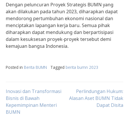
Dengan peluncuran Proyek Strategis BUMN yang
akan dilakukan pada tahun 2023, diharapkan dapat
mendorong pertumbuhan ekonomi nasional dan
menciptakan lapangan kerja baru. Semua pihak
diharapkan dapat mendukung dan berpartisipasi
dalam kesuksesan proyek-proyek tersebut demi
kemajuan bangsa Indonesia.
Posted in
Berita BUMN
Tagged
berita bumn 2023
Post
Inovasi dan Transformasi
Perlindungan Hukum:
Bisnis di Bawah
Alasan Aset BUMN Tidak
Kepemimpinan Menteri
Dapat Disita
navigation
BUMN