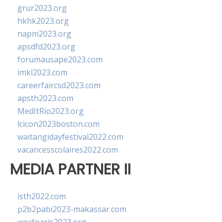
grur2023.org
hkhk2023.org
napm2023.org
apsdfd2023.org
forumausape2023.com
imkl2023.com
careerfaircsd2023.com
apsth2023.com
MedItRio2023.org
lcicon2023boston.com
waitangidayfestival2022.com
vacancesscolaires2022.com
MEDIA PARTNER II
isth2022.com
p2b2pabi2023-makassar.com