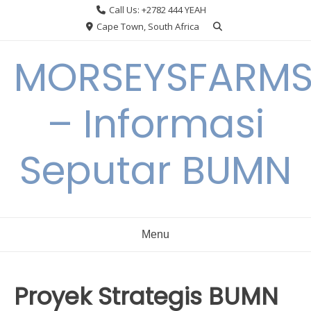
Skip
Call Us: +2782 444 YEAH
to
Cape Town, South Africa
content
MORSEYSFARM
– Informasi
Seputar BUMN
Menu
Proyek Strategis BUMN