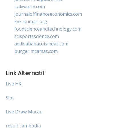
italywarm.com
journaloffinanceeconomics.com
kvk-kumari.org
foodscienceandtechnology.com
scisportsscience.com
addisababacuisineaz.com
burgerimcamas.com
Link Alternatif
Live HK
Slot
Live Draw Macau
result cambodia