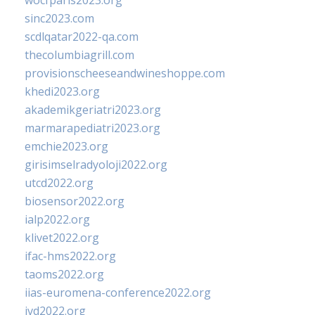
wocfparis2023.org
sinc2023.com
scdlqatar2022-qa.com
thecolumbiagrill.com
provisionscheeseandwineshoppe.com
khedi2023.org
akademikgeriatri2023.org
marmarapediatri2023.org
emchie2023.org
girisimselradyoloji2022.org
utcd2022.org
biosensor2022.org
ialp2022.org
klivet2022.org
ifac-hms2022.org
taoms2022.org
iias-euromena-conference2022.org
ivd2022.org