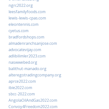
ngrc2022.org
leesfamilyfoods.com
lewis-lewis-cpas.com
eleontennis.com
cyetus.com
bradfordshops.com
almadenranchsanjose.com
advocatevijay.com
adlibilimler2023.com
naswwebed.org
balithut-manado.org
alteregotradingcompany.org
aprce2022.com
ibie2022.com
sbcc-2022.com
AngolaOilAndGas2022.com
Convoy4Freedom2022.com