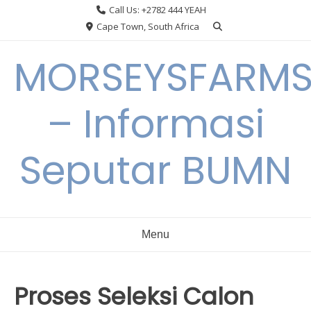
Skip
Call Us: +2782 444 YEAH
to
Cape Town, South Africa
content
MORSEYSFARM
– Informasi
Seputar BUMN
Menu
Proses Seleksi Calon