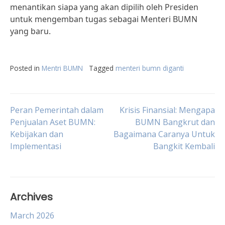
menantikan siapa yang akan dipilih oleh Presiden
untuk mengemban tugas sebagai Menteri BUMN
yang baru.
Posted in
Mentri BUMN
Tagged
menteri bumn diganti
Post
Peran Pemerintah dalam
Krisis Finansial: Mengapa
Penjualan Aset BUMN:
BUMN Bangkrut dan
Kebijakan dan
Bagaimana Caranya Untuk
navigation
Implementasi
Bangkit Kembali
Archives
March 2026