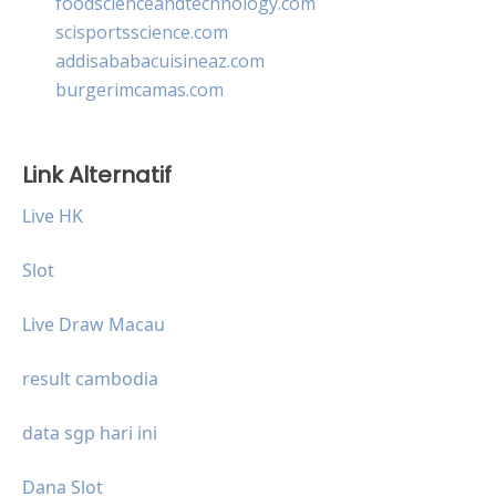
foodscienceandtechnology.com
scisportsscience.com
addisababacuisineaz.com
burgerimcamas.com
Link Alternatif
Live HK
Slot
Live Draw Macau
result cambodia
data sgp hari ini
Dana Slot