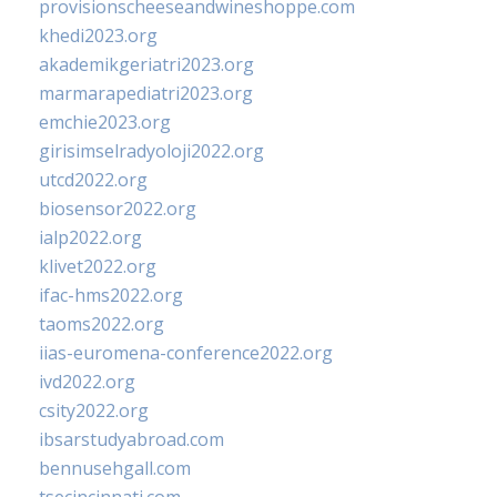
provisionscheeseandwineshoppe.com
khedi2023.org
akademikgeriatri2023.org
marmarapediatri2023.org
emchie2023.org
girisimselradyoloji2022.org
utcd2022.org
biosensor2022.org
ialp2022.org
klivet2022.org
ifac-hms2022.org
taoms2022.org
iias-euromena-conference2022.org
ivd2022.org
csity2022.org
ibsarstudyabroad.com
bennusehgall.com