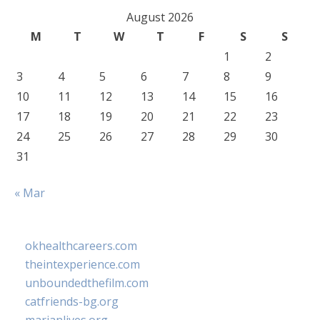
August 2026
M
T
W
T
F
S
S
1
2
3
4
5
6
7
8
9
10
11
12
13
14
15
16
17
18
19
20
21
22
23
24
25
26
27
28
29
30
31
« Mar
okhealthcareers.com
theintexperience.com
unboundedthefilm.com
catfriends-bg.org