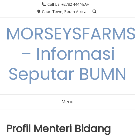
Skip
Call Us: +2782 444 YEAH
to
Cape Town, South Africa
content
MORSEYSFARM
– Informasi
Seputar BUMN
Menu
Profil Menteri Bidang