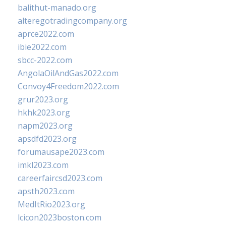
balithut-manado.org
alteregotradingcompany.org
aprce2022.com
ibie2022.com
sbcc-2022.com
AngolaOilAndGas2022.com
Convoy4Freedom2022.com
grur2023.org
hkhk2023.org
napm2023.org
apsdfd2023.org
forumausape2023.com
imkl2023.com
careerfaircsd2023.com
apsth2023.com
MedItRio2023.org
lcicon2023boston.com