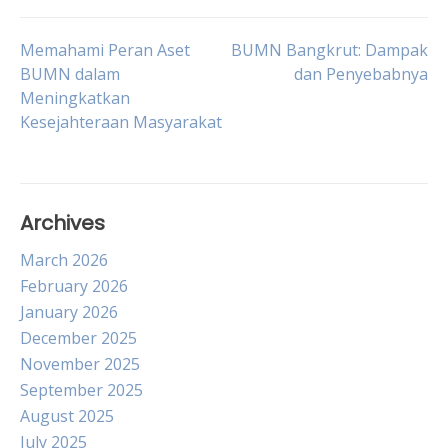
Post
Memahami Peran Aset
BUMN Bangkrut: Dampak
BUMN dalam
dan Penyebabnya
Meningkatkan
navigation
Kesejahteraan Masyarakat
Archives
March 2026
February 2026
January 2026
December 2025
November 2025
September 2025
August 2025
July 2025