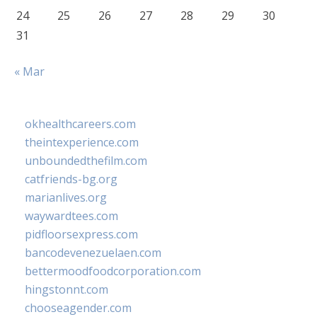
24
25
26
27
28
29
30
31
« Mar
okhealthcareers.com
theintexperience.com
unboundedthefilm.com
catfriends-bg.org
marianlives.org
waywardtees.com
pidfloorsexpress.com
bancodevenezuelaen.com
bettermoodfoodcorporation.com
hingstonnt.com
chooseagender.com