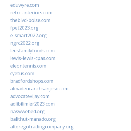
eduwyre.com
retro-interiors.com
theblvd-boise.com
fpet2023.org
e-smart2022.org
ngrc2022.org
leesfamilyfoods.com
lewis-lewis-cpas.com
eleontennis.com
cyetus.com
bradfordshops.com
almadenranchsanjose.com
advocatevijay.com
adlibilimler2023.com
naswwebed.org
balithut-manado.org
alteregotradingcompany.org