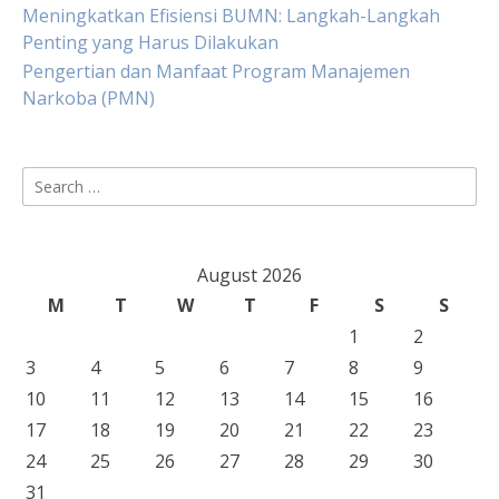
Meningkatkan Efisiensi BUMN: Langkah-Langkah
Penting yang Harus Dilakukan
Pengertian dan Manfaat Program Manajemen
Narkoba (PMN)
Search
for:
August 2026
M
T
W
T
F
S
S
1
2
3
4
5
6
7
8
9
10
11
12
13
14
15
16
17
18
19
20
21
22
23
24
25
26
27
28
29
30
31