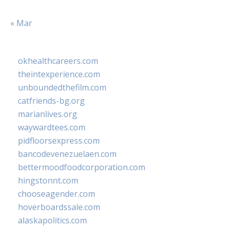
« Mar
okhealthcareers.com
theintexperience.com
unboundedthefilm.com
catfriends-bg.org
marianlives.org
waywardtees.com
pidfloorsexpress.com
bancodevenezuelaen.com
bettermoodfoodcorporation.com
hingstonnt.com
chooseagender.com
hoverboardssale.com
alaskapolitics.com