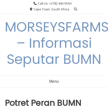
Skip
Call Us: +2782 444 YEAH
to
Cape Town, South Africa
content
MORSEYSFARM
– Informasi
Seputar BUMN
Menu
Potret Peran BUMN