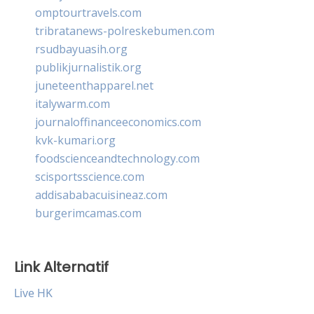
omptourtravels.com
tribratanews-polreskebumen.com
rsudbayuasih.org
publikjurnalistik.org
juneteenthapparel.net
italywarm.com
journaloffinanceeconomics.com
kvk-kumari.org
foodscienceandtechnology.com
scisportsscience.com
addisababacuisineaz.com
burgerimcamas.com
Link Alternatif
Live HK