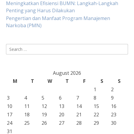
Meningkatkan Efisiensi BUMN: Langkah-Langkah
Penting yang Harus Dilakukan
Pengertian dan Manfaat Program Manajemen
Narkoba (PMN)
Search
for:
August 2026
M
T
W
T
F
S
S
1
2
3
4
5
6
7
8
9
10
11
12
13
14
15
16
17
18
19
20
21
22
23
24
25
26
27
28
29
30
31