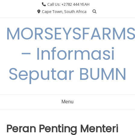
Skip
Call Us: +2782 444 YEAH
to
Cape Town, South Africa
content
MORSEYSFARM
– Informasi
Seputar BUMN
Menu
Peran Penting Menteri