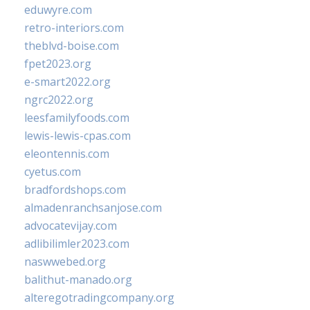
eduwyre.com
retro-interiors.com
theblvd-boise.com
fpet2023.org
e-smart2022.org
ngrc2022.org
leesfamilyfoods.com
lewis-lewis-cpas.com
eleontennis.com
cyetus.com
bradfordshops.com
almadenranchsanjose.com
advocatevijay.com
adlibilimler2023.com
naswwebed.org
balithut-manado.org
alteregotradingcompany.org