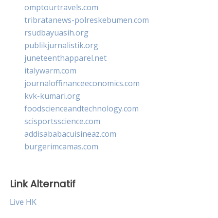
omptourtravels.com
tribratanews-polreskebumen.com
rsudbayuasih.org
publikjurnalistik.org
juneteenthapparel.net
italywarm.com
journaloffinanceeconomics.com
kvk-kumari.org
foodscienceandtechnology.com
scisportsscience.com
addisababacuisineaz.com
burgerimcamas.com
Link Alternatif
Live HK