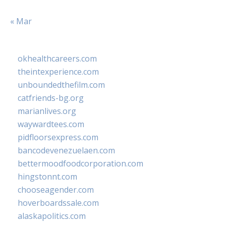
« Mar
okhealthcareers.com
theintexperience.com
unboundedthefilm.com
catfriends-bg.org
marianlives.org
waywardtees.com
pidfloorsexpress.com
bancodevenezuelaen.com
bettermoodfoodcorporation.com
hingstonnt.com
chooseagender.com
hoverboardssale.com
alaskapolitics.com