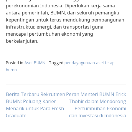
perekonomian Indonesia. Diperlukan kerja sama
antara pemerintah, BUMN, dan seluruh pemangku
kepentingan untuk terus mendukung pembangunan
infrastruktur, energi, dan transportasi guna
mencapai pertumbuhan ekonomi yang
berkelanjutan.
Posted in
Aset BUMN
Tagged
pendayagunaan aset tetap
bumn
Post
Berita Terbaru Rekrutmen
Peran Menteri BUMN Erick
BUMN: Peluang Karier
Thohir dalam Mendorong
Menarik untuk Para Fresh
Pertumbuhan Ekonomi
navigation
Graduate
dan Investasi di Indonesia