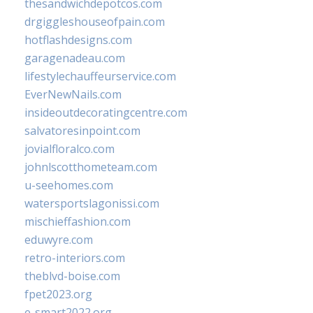
thesandwichdepotcos.com
drgiggleshouseofpain.com
hotflashdesigns.com
garagenadeau.com
lifestylechauffeurservice.com
EverNewNails.com
insideoutdecoratingcentre.com
salvatoresinpoint.com
jovialfloralco.com
johnlscotthometeam.com
u-seehomes.com
watersportslagonissi.com
mischieffashion.com
eduwyre.com
retro-interiors.com
theblvd-boise.com
fpet2023.org
e-smart2022.org