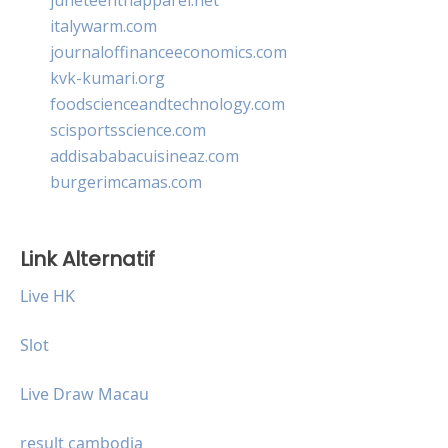
italywarm.com
journaloffinanceeconomics.com
kvk-kumari.org
foodscienceandtechnology.com
scisportsscience.com
addisababacuisineaz.com
burgerimcamas.com
Link Alternatif
Live HK
Slot
Live Draw Macau
result cambodia