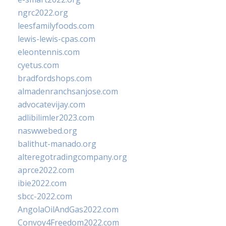
ngrc2022.org
leesfamilyfoods.com
lewis-lewis-cpas.com
eleontennis.com
cyetus.com
bradfordshops.com
almadenranchsanjose.com
advocatevijay.com
adlibilimler2023.com
naswwebed.org
balithut-manado.org
alteregotradingcompany.org
aprce2022.com
ibie2022.com
sbcc-2022.com
AngolaOilAndGas2022.com
Convoy4Freedom2022.com