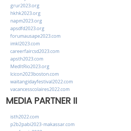
grur2023.org
hkhk2023.org
napm2023.org
apsdfd2023.org
forumausape2023.com
imkl2023.com
careerfaircsd2023.com
apsth2023.com
MedItRio2023.org
lcicon2023boston.com
waitangidayfestival2022.com
vacancesscolaires2022.com
MEDIA PARTNER II
isth2022.com
p2b2pabi2023-makassar.com