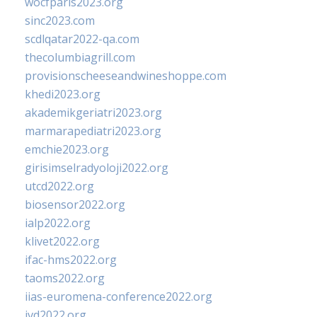
wocfparis2023.org
sinc2023.com
scdlqatar2022-qa.com
thecolumbiagrill.com
provisionscheeseandwineshoppe.com
khedi2023.org
akademikgeriatri2023.org
marmarapediatri2023.org
emchie2023.org
girisimselradyoloji2022.org
utcd2022.org
biosensor2022.org
ialp2022.org
klivet2022.org
ifac-hms2022.org
taoms2022.org
iias-euromena-conference2022.org
ivd2022.org