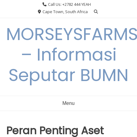
Skip
Call Us: +2782 444 YEAH
to
Cape Town, South Africa
content
MORSEYSFARM
– Informasi
Seputar BUMN
Menu
Peran Penting Aset