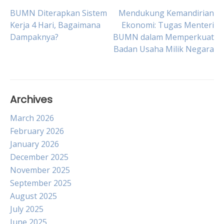
Post
BUMN Diterapkan Sistem
Mendukung Kemandirian
Kerja 4 Hari, Bagaimana
Ekonomi: Tugas Menteri
Dampaknya?
BUMN dalam Memperkuat
navigation
Badan Usaha Milik Negara
Archives
March 2026
February 2026
January 2026
December 2025
November 2025
September 2025
August 2025
July 2025
June 2025