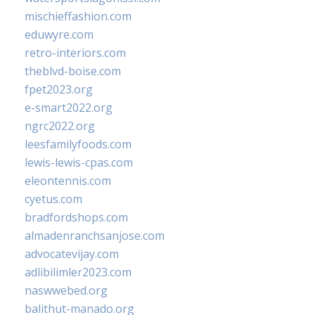
mischieffashion.com
eduwyre.com
retro-interiors.com
theblvd-boise.com
fpet2023.org
e-smart2022.org
ngrc2022.org
leesfamilyfoods.com
lewis-lewis-cpas.com
eleontennis.com
cyetus.com
bradfordshops.com
almadenranchsanjose.com
advocatevijay.com
adlibilimler2023.com
naswwebed.org
balithut-manado.org