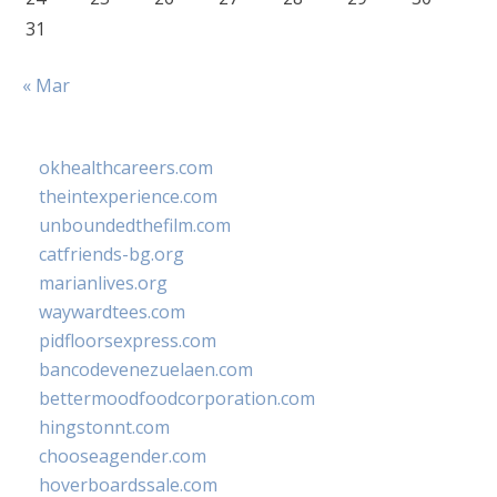
31
« Mar
okhealthcareers.com
theintexperience.com
unboundedthefilm.com
catfriends-bg.org
marianlives.org
waywardtees.com
pidfloorsexpress.com
bancodevenezuelaen.com
bettermoodfoodcorporation.com
hingstonnt.com
chooseagender.com
hoverboardssale.com