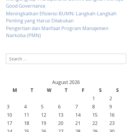
Good Governance
Meningkatkan Efisiensi BUMN: Langkah-Langkah
Penting yang Harus Dilakukan
Pengertian dan Manfaat Program Manajemen
Narkoba (PMN)
Search
for:
August 2026
M
T
W
T
F
S
S
1
2
3
4
5
6
7
8
9
10
11
12
13
14
15
16
17
18
19
20
21
22
23
24
25
26
27
28
29
30