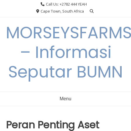
Skip
Call Us: +2782 444 YEAH
to
Cape Town, South Africa
content
MORSEYSFARM
– Informasi
Seputar BUMN
Menu
Peran Penting Aset