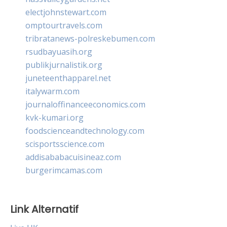
electjohnstewart.com
omptourtravels.com
tribratanews-polreskebumen.com
rsudbayuasih.org
publikjurnalistik.org
juneteenthapparel.net
italywarm.com
journaloffinanceeconomics.com
kvk-kumari.org
foodscienceandtechnology.com
scisportsscience.com
addisababacuisineaz.com
burgerimcamas.com
Link Alternatif