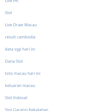
Live HK
Slot
Live Draw Macau
result cambodia
data sgp hari ini
Dana Slot
toto macau hari ini
keluaran macau
Slot Indosat
Slot Garansi Kekalahan