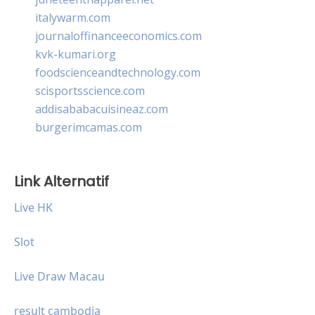
italywarm.com
journaloffinanceeconomics.com
kvk-kumari.org
foodscienceandtechnology.com
scisportsscience.com
addisababacuisineaz.com
burgerimcamas.com
Link Alternatif
Live HK
Slot
Live Draw Macau
result cambodia