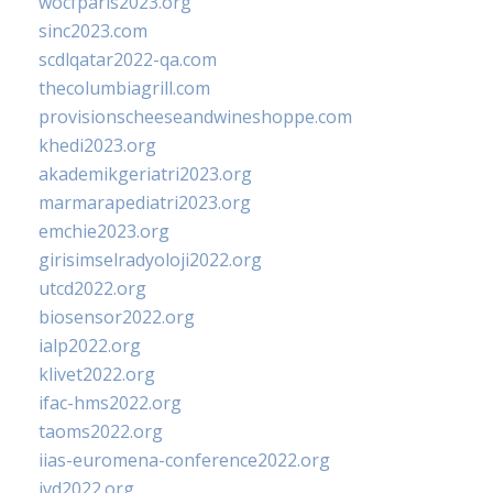
wocfparis2023.org
sinc2023.com
scdlqatar2022-qa.com
thecolumbiagrill.com
provisionscheeseandwineshoppe.com
khedi2023.org
akademikgeriatri2023.org
marmarapediatri2023.org
emchie2023.org
girisimselradyoloji2022.org
utcd2022.org
biosensor2022.org
ialp2022.org
klivet2022.org
ifac-hms2022.org
taoms2022.org
iias-euromena-conference2022.org
ivd2022.org