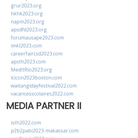
grur2023.org
hkhk2023.org
napm2023.org
apsdfd2023.org
forumausape2023.com
imkl2023.com
careerfaircsd2023.com
apsth2023.com
MedItRio2023.org
lcicon2023boston.com
waitangidayfestival2022.com
vacancesscolaires2022.com
MEDIA PARTNER II
isth2022.com
p2b2pabi2023-makassar.com