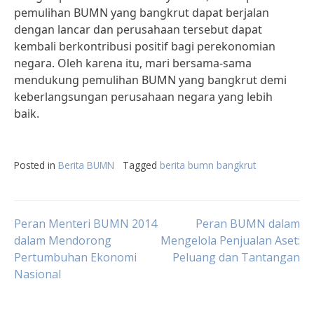
pemulihan BUMN yang bangkrut dapat berjalan
dengan lancar dan perusahaan tersebut dapat
kembali berkontribusi positif bagi perekonomian
negara. Oleh karena itu, mari bersama-sama
mendukung pemulihan BUMN yang bangkrut demi
keberlangsungan perusahaan negara yang lebih
baik.
Posted in
Berita BUMN
Tagged
berita bumn bangkrut
Post
Peran Menteri BUMN 2014
Peran BUMN dalam
dalam Mendorong
Mengelola Penjualan Aset:
Pertumbuhan Ekonomi
Peluang dan Tantangan
navigation
Nasional