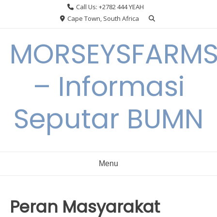
Skip
Call Us: +2782 444 YEAH
to
Cape Town, South Africa
content
MORSEYSFARM
– Informasi
Seputar BUMN
Menu
Peran Masyarakat