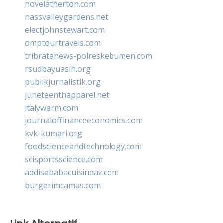
novelatherton.com
nassvalleygardens.net
electjohnstewart.com
omptourtravels.com
tribratanews-polreskebumen.com
rsudbayuasih.org
publikjurnalistik.org
juneteenthapparel.net
italywarm.com
journaloffinanceeconomics.com
kvk-kumari.org
foodscienceandtechnology.com
scisportsscience.com
addisababacuisineaz.com
burgerimcamas.com