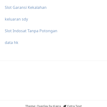
Slot Garansi Kekalahan
keluaran sdy
Slot Indosat Tanpa Potongan
data hk
Theme: Overlay by
Kaira
.
Extra Text