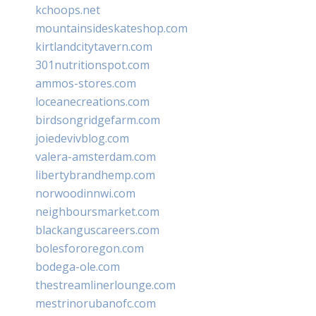
kchoops.net
mountainsideskateshop.com
kirtlandcitytavern.com
301nutritionspot.com
ammos-stores.com
loceanecreations.com
birdsongridgefarm.com
joiedevivblog.com
valera-amsterdam.com
libertybrandhemp.com
norwoodinnwi.com
neighboursmarket.com
blackanguscareers.com
bolesfororegon.com
bodega-ole.com
thestreamlinerlounge.com
mestrinorubanofc.com