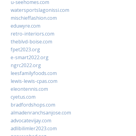
u-seehomes.com
watersportslagonissi.com
mischieffashion.com
eduwyre.com
retro-interiors.com
theblvd-boise.com
fpet2023.org
e-smart2022.org
ngrc2022.org
leesfamilyfoods.com
lewis-lewis-cpas.com
eleontennis.com
cyetus.com
bradfordshops.com
almadenranchsanjose.com
advocatevijay.com
adlibilimler2023.com