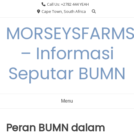
Skip
Call Us: +2782 444 YEAH
to
Cape Town, South Africa
content
MORSEYSFARM
– Informasi
Seputar BUMN
Menu
Peran BUMN dalam