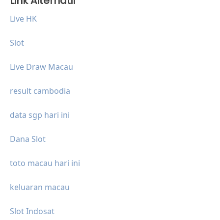
Link Alternatif
Live HK
Slot
Live Draw Macau
result cambodia
data sgp hari ini
Dana Slot
toto macau hari ini
keluaran macau
Slot Indosat