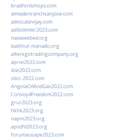
bradfordshops.com
almadenranchsanjose.com
advocatevijay.com
adlibilimler2023.com
naswwebed.org
balithut-manado.org
alteregotradingcompany.org
aprce2022.com
ibie2022.com
sbcc-2022.com
AngolaOilAndGas2022.com
Convoy4Freedom2022.com
grur2023.org
hkhk2023.org
napm2023.org
apsdfd2023.org
forumausape2023.com