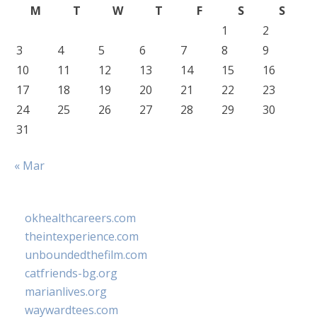
M
T
W
T
F
S
S
1
2
3
4
5
6
7
8
9
10
11
12
13
14
15
16
17
18
19
20
21
22
23
24
25
26
27
28
29
30
31
« Mar
okhealthcareers.com
theintexperience.com
unboundedthefilm.com
catfriends-bg.org
marianlives.org
waywardtees.com