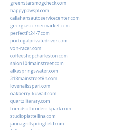
greenstarsmogcheck.com
happypawspl.com
callahansautoservicecenter.com
georgiascornermarket.com
perfectfit24-7.com
portugalprivatedriver.com
von-racer.com
coffeeshopcharleston.com
salon104mainstreet.com
alkaspringswater.com
318mainstreet8h.com
lovenailsspari.com
oakberry-kuwait.com
quartzliterary.com
friendsofbroderickpark.com
studiopiattellina.com
jannagrillspringfield.com