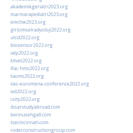
akademikgeriatri2023.org
marmarapediatri2023.org
emchie2023.org
girisimselradyoloji2022.org
utcd2022.org
biosensor2022.org
ialp2022.org
klivet2022.org
ifac-hms2022.org
taoms2022.org
iias-euromena-conference2022.org
ivd2022.org
csity2022.org
ibsarstudyabroad.com
bennusehgall.com
tsecincinnati.com
roderconstructiongroup.com