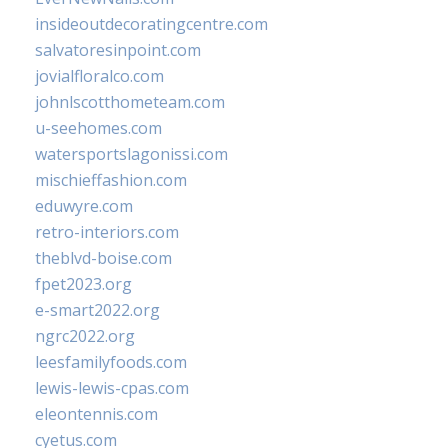
insideoutdecoratingcentre.com
salvatoresinpoint.com
jovialfloralco.com
johnlscotthometeam.com
u-seehomes.com
watersportslagonissi.com
mischieffashion.com
eduwyre.com
retro-interiors.com
theblvd-boise.com
fpet2023.org
e-smart2022.org
ngrc2022.org
leesfamilyfoods.com
lewis-lewis-cpas.com
eleontennis.com
cyetus.com