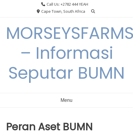
Skip
Call Us: +2782 444 YEAH
to
Cape Town, South Africa
content
MORSEYSFARM
– Informasi
Seputar BUMN
Menu
Peran Aset BUMN