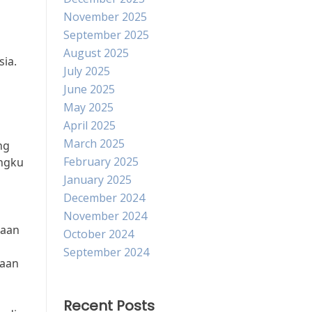
November 2025
September 2025
August 2025
ia.
July 2025
a
June 2025
May 2025
April 2025
March 2025
ng
February 2025
ngku
January 2025
December 2024
November 2024
haan
October 2024
September 2024
yaan
Recent Posts