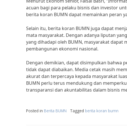
Menurut Ekonom senior, Faisal Basri, “Inform
acuan bagi para pelaku bisnis dan investor u
berita koran BUMN dapat memainkan peran ya
Selain itu, berita koran BUMN juga dapat men
mata masyarakat. Dengan adanya liputan yang
yang dihadapi oleh BUMN, masyarakat dapat 
pembangunan ekonomi nasional.
Dengan demikian, dapat disimpulkan bahwa pe
tidak dapat diabaikan. Media cetak masih memi
akurat dan terpercaya kepada masyarakat lua
BUMN perlu terus mendukung dan memperkua
transparansi dan akuntabilitas dalam bisnis m
Posted in
Berita BUMN
Tagged
berita koran bumn