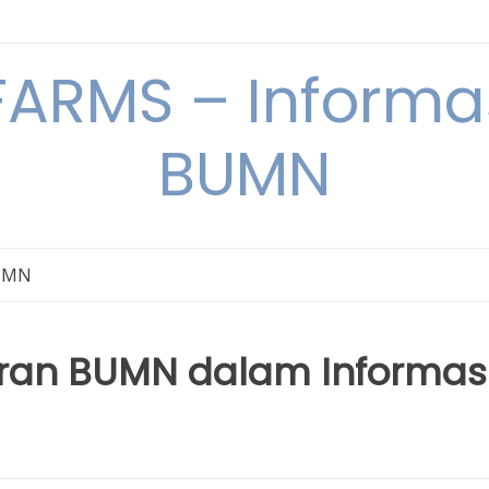
ARMS – Informas
BUMN
BUMN
oran BUMN dalam Informas