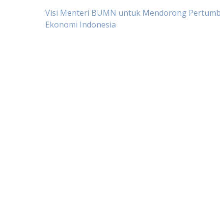
Post
Visi Menteri BUMN untuk Mendorong Pertum
Ekonomi Indonesia
navigation