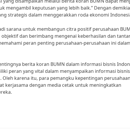
asi yang disampaikan melalui berita koran BUMN dapat men
ntuk mengambil keputusan yang lebih baik.” Dengan demikia
ng strategis dalam menggerakkan roda ekonomi Indonesi
jadi sarana untuk membangun citra positif perusahaan BU
 objektif dan berimbang mengenai keberhasilan dan tant
memahami peran penting perusahaan-perusahaan ini dala
ntingnya berita koran BUMN dalam informasi bisnis Indon
liki peran yang vital dalam menyampaikan informasi bisni
s. Oleh karena itu, para pemangku kepentingan perusahaa
t kerjasama dengan media cetak untuk meningkatkan
ereka.