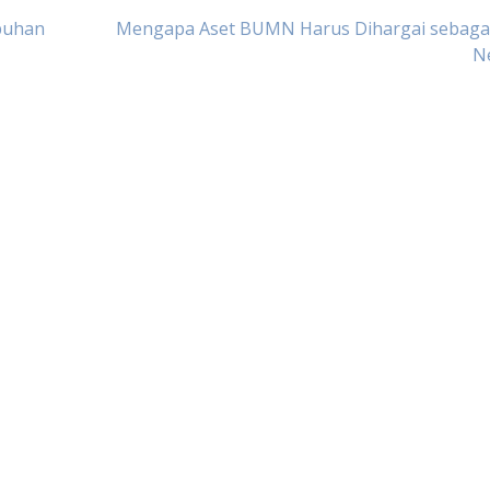
buhan
Mengapa Aset BUMN Harus Dihargai sebagai
N