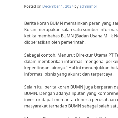
Posted on
December 1, 2024
by
adminmor
Berita koran BUMN memainkan peran yang sang
Koran merupakan salah satu sumber informasi 
ketika membahas BUMN (Badan Usaha Milik Ne
dioperasikan oleh pemerintah.
Sebagai contoh, Menurut Direktur Utama PT Te
dalam memberikan informasi mengenai perk
kepentingan lainnya.” Hal ini menunjukkan b
informasi bisnis yang akurat dan terpercaya.
Selain itu, berita koran BUMN juga berperan 
BUMN. Dengan adanya liputan yang komprehe
investor dapat memantau kinerja perusahaan d
masyarakat terhadap BUMN sebagai salah satu