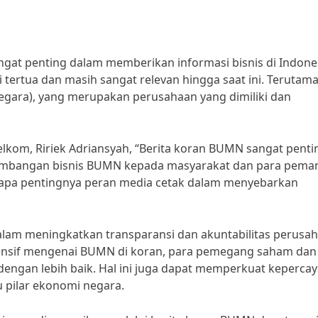
at penting dalam memberikan informasi bisnis di Indones
tertua dan masih sangat relevan hingga saat ini. Terutam
gara), yang merupakan perusahaan yang dimiliki dan
lkom, Ririek Adriansyah, “Berita koran BUMN sangat penti
embangan bisnis BUMN kepada masyarakat dan para pema
etapa pentingnya peran media cetak dalam menyebarkan
dalam meningkatkan transparansi dan akuntabilitas perusa
nsif mengenai BUMN di koran, para pemegang saham dan
engan lebih baik. Hal ini juga dapat memperkuat keperca
 pilar ekonomi negara.