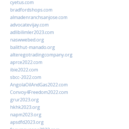
cyetus.com
bradfordshops.com
almadenranchsanjose.com
advocatevijay.com
adlibilimler2023.com
naswwebed.org
balithut-manado.org
alteregotradingcompany.org
aprce2022.com
ibie2022.com
sbcc-2022.com
AngolaOilAndGas2022.com
Convoy4Freedom2022.com
grur2023.org
hkhk2023.org
napm2023.org
apsdfd2023.org