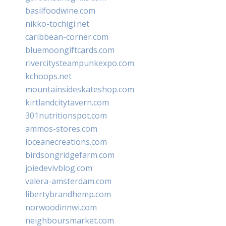
basilfoodwine.com
nikko-tochigi.net
caribbean-corner.com
bluemoongiftcards.com
rivercitysteampunkexpo.com
kchoops.net
mountainsideskateshop.com
kirtlandcitytavern.com
301nutritionspot.com
ammos-stores.com
loceanecreations.com
birdsongridgefarm.com
joiedevivblog.com
valera-amsterdam.com
libertybrandhemp.com
norwoodinnwi.com
neighboursmarket.com