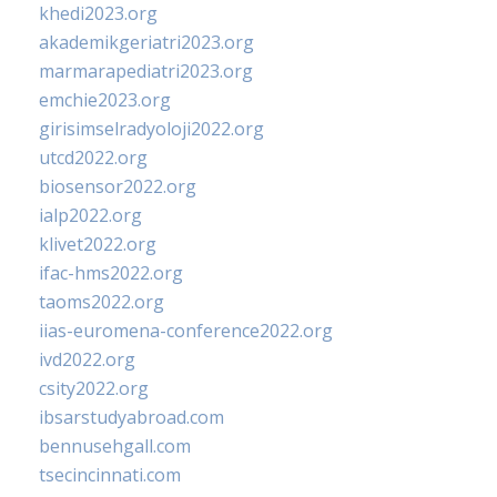
khedi2023.org
akademikgeriatri2023.org
marmarapediatri2023.org
emchie2023.org
girisimselradyoloji2022.org
utcd2022.org
biosensor2022.org
ialp2022.org
klivet2022.org
ifac-hms2022.org
taoms2022.org
iias-euromena-conference2022.org
ivd2022.org
csity2022.org
ibsarstudyabroad.com
bennusehgall.com
tsecincinnati.com