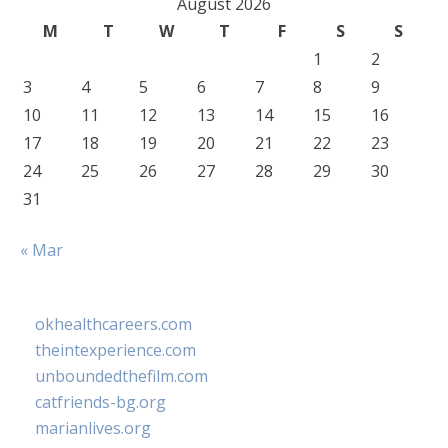
August 2026
M
T
W
T
F
S
S
1
2
3
4
5
6
7
8
9
10
11
12
13
14
15
16
17
18
19
20
21
22
23
24
25
26
27
28
29
30
31
« Mar
okhealthcareers.com
theintexperience.com
unboundedthefilm.com
catfriends-bg.org
marianlives.org