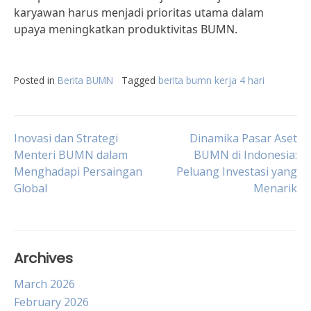
karyawan harus menjadi prioritas utama dalam
upaya meningkatkan produktivitas BUMN.
Posted in
Berita BUMN
Tagged
berita bumn kerja 4 hari
Post
Inovasi dan Strategi
Dinamika Pasar Aset
Menteri BUMN dalam
BUMN di Indonesia:
Menghadapi Persaingan
Peluang Investasi yang
navigation
Global
Menarik
Archives
March 2026
February 2026