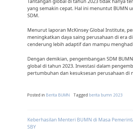
Tantangan global di tahun 2023 tidak hanya te
yang semakin cepat. Hal ini menuntut BUMN u
SDM.
Menurut laporan McKinsey Global Institute, 
meningkatkan daya saing perusahaan di era 
cenderung lebih adaptif dan mampu menghada
Dengan demikian, pengembangan SDM BUMN h
global di tahun 2023. Investasi dalam peng
pertumbuhan dan kesuksesan perusahaan di 
Posted in
Berita BUMN
Tagged
berita bumn 2023
Post
Keberhasilan Menteri BUMN di Masa Pemerin
SBY