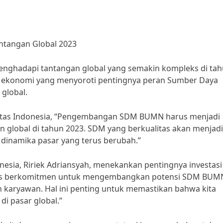
angan Global 2023
ghadapi tantangan global yang semakin kompleks di ta
ar ekonomi yang menyoroti pentingnya peran Sumber Daya
global.
sitas Indonesia, “Pengembangan SDM BUMN harus menjadi
global di tahun 2023. SDM yang berkualitas akan menjadi
dinamika pasar yang terus berubah.”
nesia, Ririek Adriansyah, menekankan pentingnya investasi
s berkomitmen untuk mengembangkan potensi SDM BUM
karyawan. Hal ini penting untuk memastikan bahwa kita
di pasar global.”