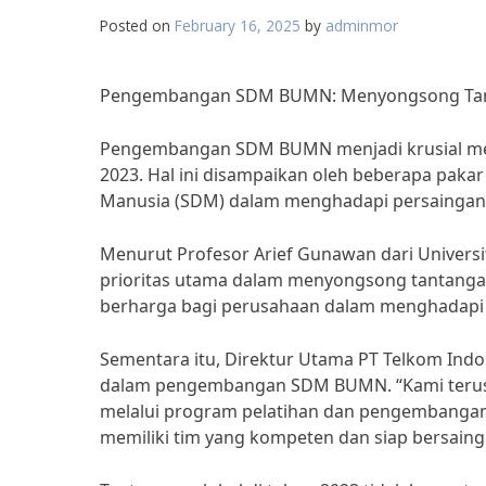
Posted on
February 16, 2025
by
adminmor
Pengembangan SDM BUMN: Menyongsong Tant
Pengembangan SDM BUMN menjadi krusial men
2023. Hal ini disampaikan oleh beberapa pak
Manusia (SDM) dalam menghadapi persaingan 
Menurut Profesor Arief Gunawan dari Univer
prioritas utama dalam menyongsong tantangan 
berharga bagi perusahaan dalam menghadapi 
Sementara itu, Direktur Utama PT Telkom Indo
dalam pengembangan SDM BUMN. “Kami teru
melalui program pelatihan dan pengembangan 
memiliki tim yang kompeten dan siap bersaing 