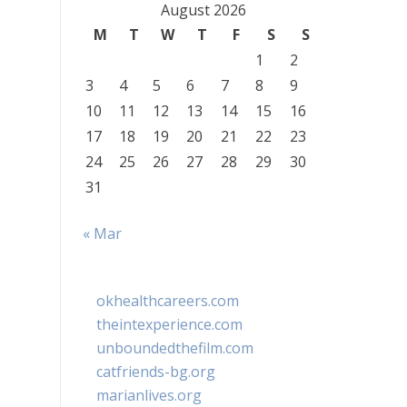
August 2026
M
T
W
T
F
S
S
1
2
3
4
5
6
7
8
9
10
11
12
13
14
15
16
17
18
19
20
21
22
23
24
25
26
27
28
29
30
31
« Mar
okhealthcareers.com
theintexperience.com
unboundedthefilm.com
catfriends-bg.org
marianlives.org