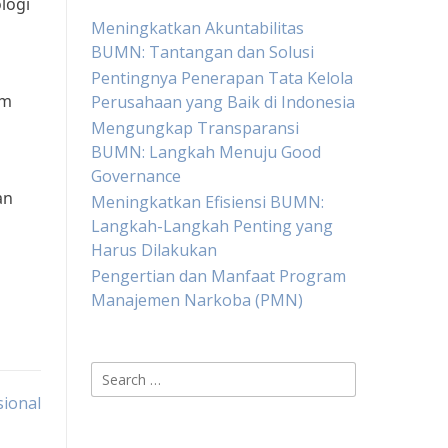
logi
Meningkatkan Akuntabilitas
BUMN: Tantangan dan Solusi
Pentingnya Penerapan Tata Kelola
am
Perusahaan yang Baik di Indonesia
Mengungkap Transparansi
BUMN: Langkah Menuju Good
Governance
an
Meningkatkan Efisiensi BUMN:
Langkah-Langkah Penting yang
Harus Dilakukan
Pengertian dan Manfaat Program
Manajemen Narkoba (PMN)
Search
for:
ional