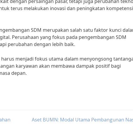
rkait dengan persaingan pasar, tetapi juga perubahan tekno
ntuk terus melakukan inovasi dan peningkatan kompetensi
pengembangan SDM merupakan salah satu faktor kunci dal
digital. Perusahaan yang fokus pada pengembangan SDM
pi perubahan dengan lebih baik.
arus menjadi fokus utama dalam menyongsong tantang
embangan karyawan akan membawa dampak positif bagi
masa depan.
tahan
Aset BUMN: Modal Utama Pembangunan Nas