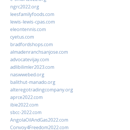
ngrc2022.org
leesfamilyfoods.com
lewis-lewis-cpas.com
eleontennis.com
cyetus.com
bradfordshops.com
almadenranchsanjose.com
advocatevijay.com
adlibilimler2023.com
naswwebed.org
balithut-manado.org
alteregotradingcompany.org
aprce2022.com
ibie2022.com
sbcc-2022.com
AngolaOilAndGas2022.com
Convoy4Freedom2022.com