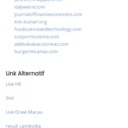
italywarm.com
journaloffinanceeconomics.com
kvk-kumari.org
foodscienceandtechnology.com
scisportsscience.com
addisababacuisineaz.com
burgerimcamas.com
Link Alternatif
Live HK
Slot
Live Draw Macau
result cambodia