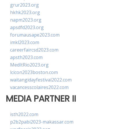
grur2023.org
hkhk2023.org
napm2023.org
apsdfd2023.org
forumausape2023.com
imkl2023.com
careerfaircsd2023.com
apsth2023.com
MedItRio2023.org
lcicon2023boston.com
waitangidayfestival2022.com
vacancesscolaires2022.com
MEDIA PARTNER II
isth2022.com
p2b2pabi2023-makassar.com