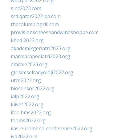
wocfparis2023.org
sinc2023.com
scdlqatar2022-qa.com
thecolumbiagrill.com
provisionscheeseandwineshoppe.com
khedi2023.org
akademikgeriatri2023.org
marmarapediatri2023.org
emchie2023.org
girisimselradyoloji2022.org
utcd2022.org
biosensor2022.org
ialp2022.org
klivet2022.org
ifac-hms2022.org
taoms2022.org
iias-euromena-conference2022.org
ivd2022.org