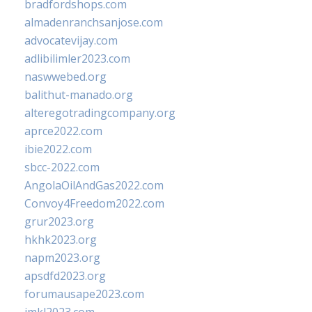
bradfordshops.com
almadenranchsanjose.com
advocatevijay.com
adlibilimler2023.com
naswwebed.org
balithut-manado.org
alteregotradingcompany.org
aprce2022.com
ibie2022.com
sbcc-2022.com
AngolaOilAndGas2022.com
Convoy4Freedom2022.com
grur2023.org
hkhk2023.org
napm2023.org
apsdfd2023.org
forumausape2023.com