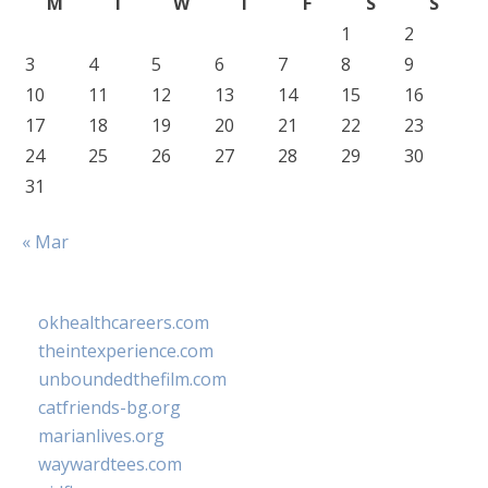
M
T
W
T
F
S
S
1
2
3
4
5
6
7
8
9
10
11
12
13
14
15
16
17
18
19
20
21
22
23
24
25
26
27
28
29
30
31
« Mar
okhealthcareers.com
theintexperience.com
unboundedthefilm.com
catfriends-bg.org
marianlives.org
waywardtees.com