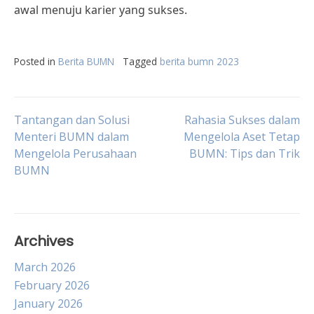
awal menuju karier yang sukses.
Posted in
Berita BUMN
Tagged
berita bumn 2023
Post
Tantangan dan Solusi
Rahasia Sukses dalam
Menteri BUMN dalam
Mengelola Aset Tetap
Mengelola Perusahaan
BUMN: Tips dan Trik
navigation
BUMN
Archives
March 2026
February 2026
January 2026