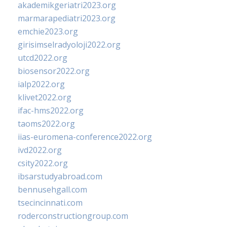
akademikgeriatri2023.org
marmarapediatri2023.org
emchie2023.org
girisimselradyoloji2022.org
utcd2022.org
biosensor2022.org
ialp2022.org
klivet2022.org
ifac-hms2022.org
taoms2022.org
iias-euromena-conference2022.org
ivd2022.org
csity2022.org
ibsarstudyabroad.com
bennusehgall.com
tsecincinnati.com
roderconstructiongroup.com