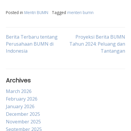
Posted in
Mentri BUMN
Tagged
menteri bumn
Post
Berita Terbaru tentang
Proyeksi Berita BUMN
Perusahaan BUMN di
Tahun 2024: Peluang dan
Indonesia
Tantangan
navigation
Archives
March 2026
February 2026
January 2026
December 2025
November 2025
September 2025