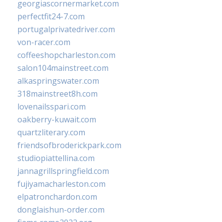
georgiascornermarket.com
perfectfit24-7.com
portugalprivatedriver.com
von-racer.com
coffeeshopcharleston.com
salon104mainstreet.com
alkaspringswater.com
318mainstreet8h.com
lovenailsspari.com
oakberry-kuwait.com
quartzliterary.com
friendsofbroderickpark.com
studiopiattellina.com
jannagrillspringfield.com
fujiyamacharleston.com
elpatronchardon.com
donglaishun-order.com