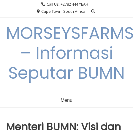
Skip
Call Us: +2782 444 YEAH
to
Cape Town, South Africa
content
MORSEYSFARM
– Informasi
Seputar BUMN
Menu
Menteri BUMN: Visi dan