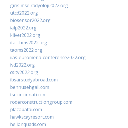
girisimselradyoloji2022.org
utcd2022.org
biosensor2022.org
ialp2022.org
klivet2022.org
ifac-hms2022.org
taoms2022.org
iias-euromena-conference2022.org
ivd2022.org
csity2022.org
ibsarstudyabroad.com
bennusehgall.com
tsecincinnati.com
roderconstructiongroup.com
plazabatai.com
hawkscayresort.com
hellonquads.com