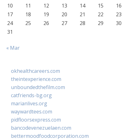
10
11
12
13
14
15
16
17
18
19
20
21
22
23
24
25
26
27
28
29
30
31
« Mar
okhealthcareers.com
theintexperience.com
unboundedthefilm.com
catfriends-bg.org
marianlives.org
waywardtees.com
pidfloorsexpress.com
bancodevenezuelaen.com
bettermoodfoodcorporation.com