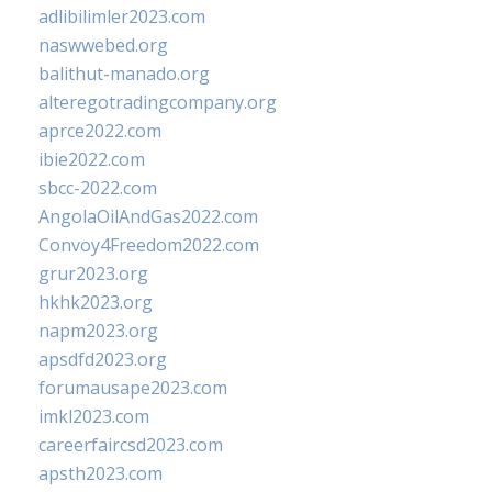
adlibilimler2023.com
naswwebed.org
balithut-manado.org
alteregotradingcompany.org
aprce2022.com
ibie2022.com
sbcc-2022.com
AngolaOilAndGas2022.com
Convoy4Freedom2022.com
grur2023.org
hkhk2023.org
napm2023.org
apsdfd2023.org
forumausape2023.com
imkl2023.com
careerfaircsd2023.com
apsth2023.com