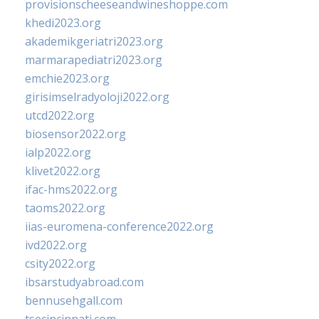
provisionscheeseandwineshoppe.com
khedi2023.org
akademikgeriatri2023.org
marmarapediatri2023.org
emchie2023.org
girisimselradyoloji2022.org
utcd2022.org
biosensor2022.org
ialp2022.org
klivet2022.org
ifac-hms2022.org
taoms2022.org
iias-euromena-conference2022.org
ivd2022.org
csity2022.org
ibsarstudyabroad.com
bennusehgall.com