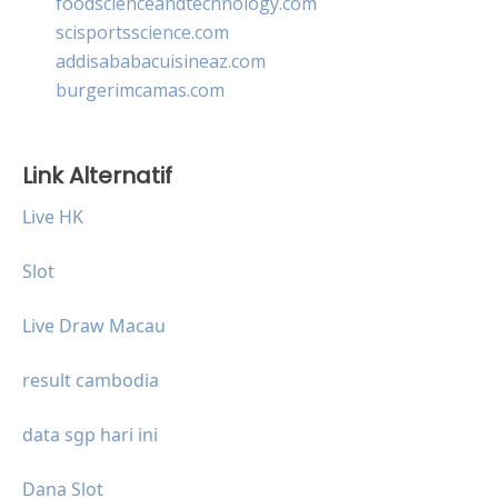
foodscienceandtechnology.com
scisportsscience.com
addisababacuisineaz.com
burgerimcamas.com
Link Alternatif
Live HK
Slot
Live Draw Macau
result cambodia
data sgp hari ini
Dana Slot