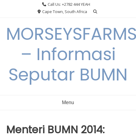
Skip
Call Us: +2782 444 YEAH
to
Cape Town, South Africa
content
MORSEYSFARM
– Informasi
Seputar BUMN
Menu
Menteri BUMN 2014: