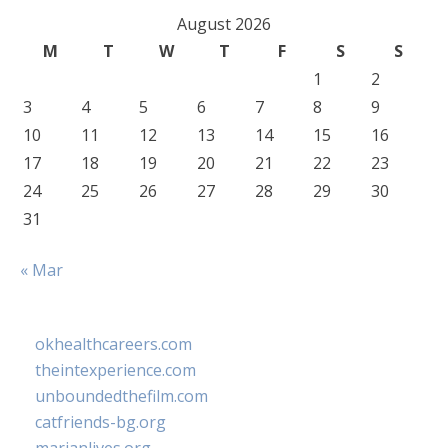
August 2026
M
T
W
T
F
S
S
1
2
3
4
5
6
7
8
9
10
11
12
13
14
15
16
17
18
19
20
21
22
23
24
25
26
27
28
29
30
31
« Mar
okhealthcareers.com
theintexperience.com
unboundedthefilm.com
catfriends-bg.org