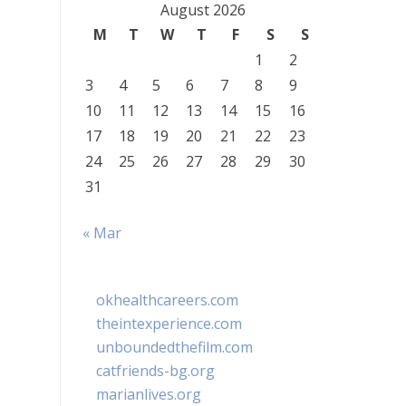
August 2026
M
T
W
T
F
S
S
1
2
3
4
5
6
7
8
9
10
11
12
13
14
15
16
17
18
19
20
21
22
23
24
25
26
27
28
29
30
31
« Mar
okhealthcareers.com
theintexperience.com
unboundedthefilm.com
catfriends-bg.org
marianlives.org