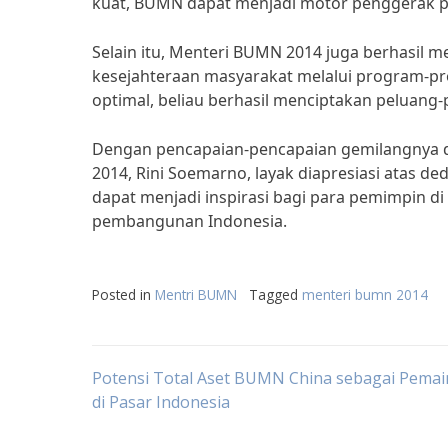
kuat, BUMN dapat menjadi motor penggerak pe
Selain itu, Menteri BUMN 2014 juga berhasil 
kesejahteraan masyarakat melalui program-
optimal, beliau berhasil menciptakan peluang
Dengan pencapaian-pencapaian gemilangnya 
2014, Rini Soemarno, layak diapresiasi atas 
dapat menjadi inspirasi bagi para pemimpin d
pembangunan Indonesia.
Posted in
Mentri BUMN
Tagged
menteri bumn 2014
Post
Potensi Total Aset BUMN China sebagai Pema
di Pasar Indonesia
navigation