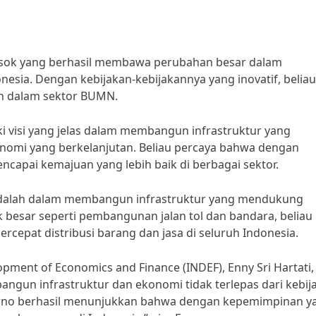
osok yang berhasil membawa perubahan besar dalam
sia. Dengan kebijakan-kebijakannya yang inovatif, beliau
an dalam sektor BUMN.
 visi yang jelas dalam membangun infrastruktur yang
omi yang berkelanjutan. Beliau percaya bahwa dengan
apai kemajuan yang lebih baik di berbagai sektor.
adalah dalam membangun infrastruktur yang mendukung
esar seperti pembangunan jalan tol dan bandara, beliau
cepat distribusi barang dan jasa di seluruh Indonesia.
opment of Economics and Finance (INDEF), Enny Sri Hartati,
gun infrastruktur dan ekonomi tidak terlepas dari kebij
oemarno berhasil menunjukkan bahwa dengan kepemimpinan y