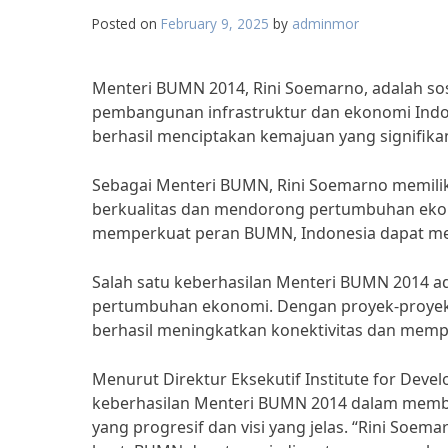
Posted on
February 9, 2025
by
adminmor
Menteri BUMN 2014, Rini Soemarno, adalah s
pembangunan infrastruktur dan ekonomi Indone
berhasil menciptakan kemajuan yang signifik
Sebagai Menteri BUMN, Rini Soemarno memiliki
berkualitas dan mendorong pertumbuhan ekon
memperkuat peran BUMN, Indonesia dapat menc
Salah satu keberhasilan Menteri BUMN 2014 
pertumbuhan ekonomi. Dengan proyek-proyek b
berhasil meningkatkan konektivitas dan memper
Menurut Direktur Eksekutif Institute for Devel
keberhasilan Menteri BUMN 2014 dalam memban
yang progresif dan visi yang jelas. “Rini S