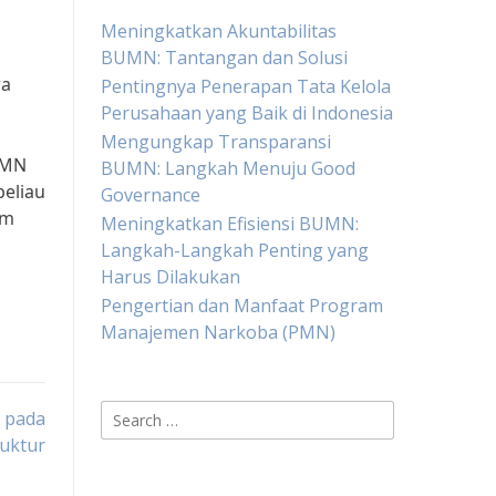
Meningkatkan Akuntabilitas
BUMN: Tantangan dan Solusi
ra
Pentingnya Penerapan Tata Kelola
Perusahaan yang Baik di Indonesia
Mengungkap Transparansi
UMN
BUMN: Langkah Menuju Good
beliau
Governance
am
Meningkatkan Efisiensi BUMN:
Langkah-Langkah Penting yang
Harus Dilakukan
Pengertian dan Manfaat Program
Manajemen Narkoba (PMN)
Search
 pada
for:
uktur