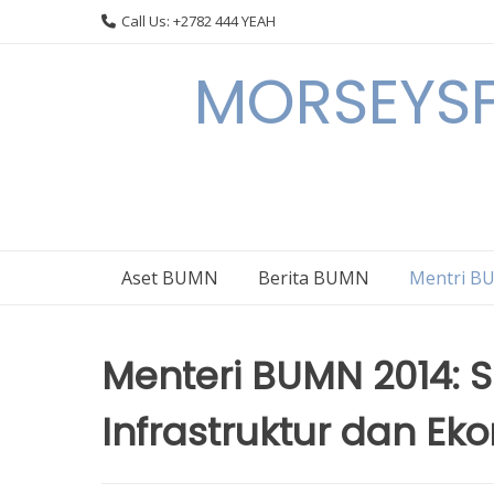
Skip
Call Us: +2782 444 YEAH
to
content
MORSEYSF
Aset BUMN
Berita BUMN
Mentri 
Menteri BUMN 2014:
Infrastruktur dan Ek