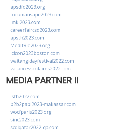
apsdfd2023.org
forumausape2023.com
imkl2023.com
careerfaircsd2023.com
apsth2023.com
MedItRio2023.org
lcicon2023boston.com
waitangidayfestival2022.com
vacancesscolaires2022.com
MEDIA PARTNER II
isth2022.com
p2b2pabi2023-makassar.com
wocfparis2023.org
sinc2023.com
scdlqatar2022-qa.com