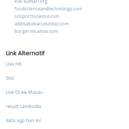
kvk-kumari.org
foodscienceandtechnology.com
scisportsscience.com
addisababacuisineaz.com
burgerimcamas.com
Link Alternatif
Live HK
Slot
Live Draw Macau
result cambodia
data sgp hari ini