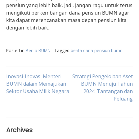
pensiun yang lebih baik. Jadi, jangan ragu untuk terus
mengikuti perkembangan dana pensiun BUMN agar
kita dapat merencanakan masa depan pensiun kita
dengan lebih baik.
Posted in
Berita BUMN
Tagged
berita dana pensiun bumn
Post
Inovasi-Inovasi Menteri
Strategi Pengelolaan Aset
BUMN dalam Memajukan
BUMN Menuju Tahun
Sektor Usaha Milik Negara
2024: Tantangan dan
navigation
Peluang
Archives