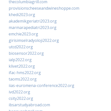
thecolumbiagrill.com
provisionscheeseandwineshoppe.com
khedi2023.org
akademikgeriatri2023.org
marmarapediatri2023.org
emchie2023.org
girisimselradyoloji2022.org
utcd2022.org
biosensor2022.org
ialp2022.org
klivet2022.org
ifac-hms2022.org
taoms2022.org
iias-euromena-conference2022.org
ivd2022.org
csity2022.org
ibsarstudyabroad.com