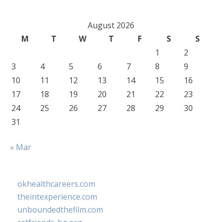
August 2026
M
T
W
T
F
S
S
1
2
3
4
5
6
7
8
9
10
11
12
13
14
15
16
17
18
19
20
21
22
23
24
25
26
27
28
29
30
31
« Mar
okhealthcareers.com
theintexperience.com
unboundedthefilm.com