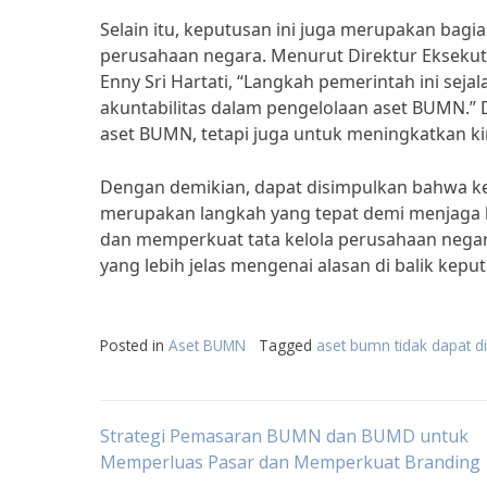
Selain itu, keputusan ini juga merupakan bag
perusahaan negara. Menurut Direktur Eksekuti
Enny Sri Hartati, “Langkah pemerintah ini se
akuntabilitas dalam pengelolaan aset BUMN.”
aset BUMN, tetapi juga untuk meningkatkan ki
Dengan demikian, dapat disimpulkan bahwa k
merupakan langkah yang tepat demi menjaga 
dan memperkuat tata kelola perusahaan nega
yang lebih jelas mengenai alasan di balik kepu
Posted in
Aset BUMN
Tagged
aset bumn tidak dapat di
Post
Strategi Pemasaran BUMN dan BUMD untuk
Memperluas Pasar dan Memperkuat Branding