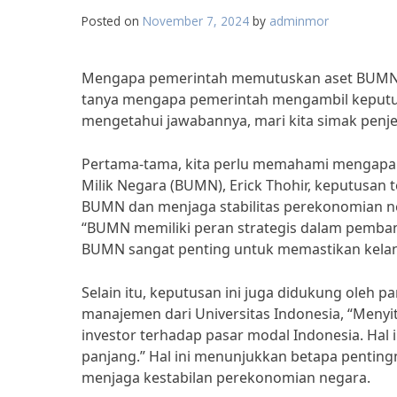
Posted on
November 7, 2024
by
adminmor
Mengapa pemerintah memutuskan aset BUMN tida
tanya mengapa pemerintah mengambil keputus
mengetahui jawabannya, mari kita simak penjel
Pertama-tama, kita perlu memahami mengapa a
Milik Negara (BUMN), Erick Thohir, keputusan
BUMN dan menjaga stabilitas perekonomian n
“BUMN memiliki peran strategis dalam pemban
BUMN sangat penting untuk memastikan kelang
Selain itu, keputusan ini juga didukung oleh p
manajemen dari Universitas Indonesia, “Meny
investor terhadap pasar modal Indonesia. Hal
panjang.” Hal ini menunjukkan betapa penti
menjaga kestabilan perekonomian negara.