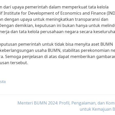
ian dari upaya pemerintah dalam memperkuat tata kelola
f Institute for Development of Economics and Finance (IND
jalan dengan upaya untuk meningkatkan transparansi dan
 Dengan demikian, keputusan ini bukan hanya untuk melind
nerja dan tata kelola perusahaan negara secara keseluruha
eputusan pemerintah untuk tidak bisa menyita aset BUMN
keberlangsungan usaha BUMN, stabilitas perekonomian ne
ra. Semoga penjelasan di atas dapat memberikan gambara
tusan tersebut.
sita
Menteri BUMN 2024: Profil, Pengalaman, dan Kom
untuk Kemajuan