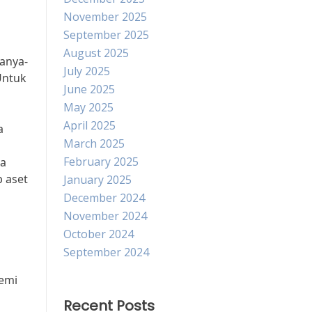
November 2025
September 2025
August 2025
tanya-
July 2025
Untuk
June 2025
May 2025
April 2025
a
March 2025
February 2025
wa
 aset
January 2025
December 2024
November 2024
October 2024
September 2024
demi
Recent Posts