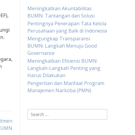
Meningkatkan Akuntabilitas
EF),
BUMN: Tantangan dan Solusi
Pentingnya Penerapan Tata Kelola
ungi
Perusahaan yang Baik di Indonesia
n.
Mengungkap Transparansi
BUMN: Langkah Menuju Good
Governance
gara,
Meningkatkan Efisiensi BUMN:
n
Langkah-Langkah Penting yang
Harus Dilakukan
Pengertian dan Manfaat Program
Manajemen Narkoba (PMN)
Search
for:
itmen
 BUMN