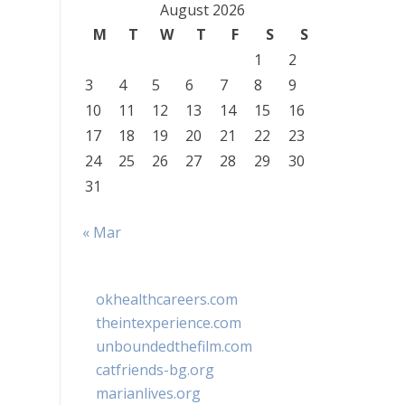
August 2026
M
T
W
T
F
S
S
1
2
3
4
5
6
7
8
9
10
11
12
13
14
15
16
17
18
19
20
21
22
23
24
25
26
27
28
29
30
31
« Mar
okhealthcareers.com
theintexperience.com
unboundedthefilm.com
catfriends-bg.org
marianlives.org