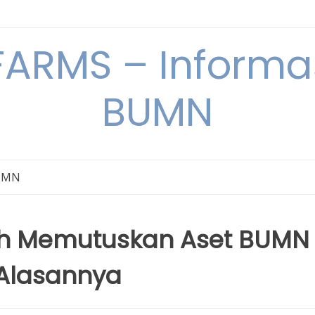
ARMS – Informas
BUMN
BUMN
h Memutuskan Aset BUMN
i Alasannya