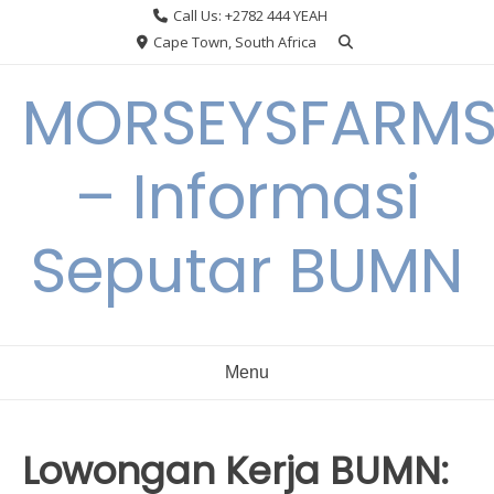
Skip
Call Us: +2782 444 YEAH
to
Cape Town, South Africa
content
MORSEYSFARM
– Informasi
Seputar BUMN
Menu
Lowongan Kerja BUMN: