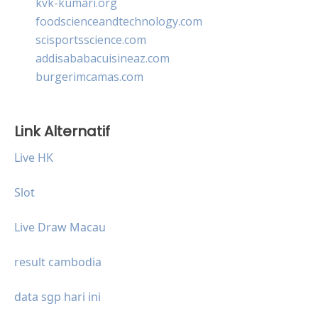
kvk-kumari.org
foodscienceandtechnology.com
scisportsscience.com
addisababacuisineaz.com
burgerimcamas.com
Link Alternatif
Live HK
Slot
Live Draw Macau
result cambodia
data sgp hari ini