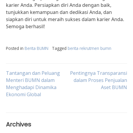
karier Anda. Persiapkan diri Anda dengan baik,
tunjukkan kemampuan dan dedikasi Anda, dan
siapkan diri untuk meraih sukses dalam karier Anda.
Semoga berhasil!
Posted in
Berita BUMN
Tagged
berita rekrutmen bumn
Post
Tantangan dan Peluang
Pentingnya Transparansi
Menteri BUMN dalam
dalam Proses Penjualan
Menghadapi Dinamika
Aset BUMN
navigation
Ekonomi Global
Archives