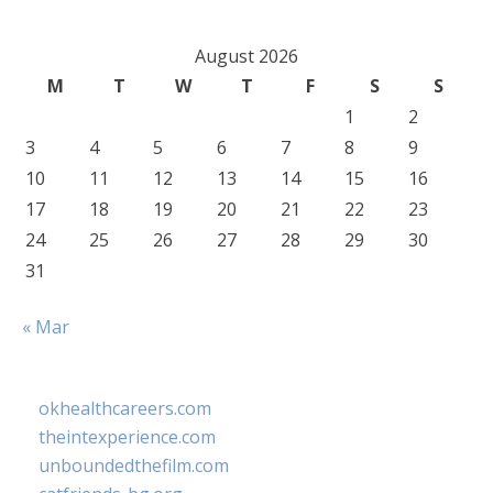
August 2026
M
T
W
T
F
S
S
1
2
3
4
5
6
7
8
9
10
11
12
13
14
15
16
17
18
19
20
21
22
23
24
25
26
27
28
29
30
31
« Mar
okhealthcareers.com
theintexperience.com
unboundedthefilm.com