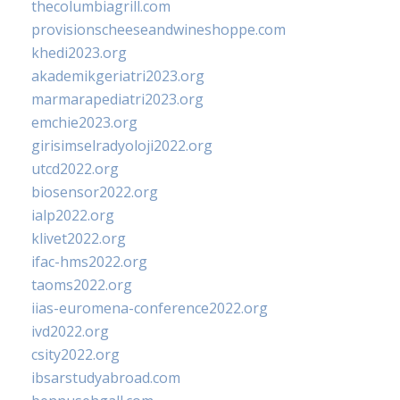
thecolumbiagrill.com
provisionscheeseandwineshoppe.com
khedi2023.org
akademikgeriatri2023.org
marmarapediatri2023.org
emchie2023.org
girisimselradyoloji2022.org
utcd2022.org
biosensor2022.org
ialp2022.org
klivet2022.org
ifac-hms2022.org
taoms2022.org
iias-euromena-conference2022.org
ivd2022.org
csity2022.org
ibsarstudyabroad.com