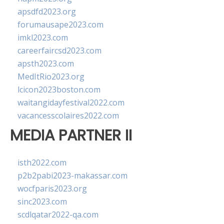
apsdfd2023.org
forumausape2023.com
imkl2023.com
careerfaircsd2023.com
apsth2023.com
MedItRio2023.org
lcicon2023boston.com
waitangidayfestival2022.com
vacancesscolaires2022.com
MEDIA PARTNER II
isth2022.com
p2b2pabi2023-makassar.com
wocfparis2023.org
sinc2023.com
scdlqatar2022-qa.com