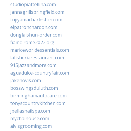
studiopiattellina.com
jannagrillspringfield.com
fujiyamacharleston.com
elpatronchardon.com
donglaishun-order.com
fiamc-rome2022.org
mariceworldessentials.com
lafisheriarestaurant.com
915jazzandmore.com
aguadulce-countryfair.com
jakehovis.com
bosswingsduluth.com
birminghamautocare.com
tonyscountrykitchen.com
jbellasnailspa.com
mychaihouse.com
alvisgrooming.com