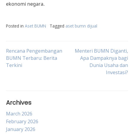
ekonomi negara.
Posted in
Aset BUMN
Tagged
aset bumn dijual
Post
Rencana Pengembangan
Menteri BUMN Diganti,
BUMN Terbaru: Berita
Apa Dampaknya bagi
Terkini
Dunia Usaha dan
navigation
Investasi?
Archives
March 2026
February 2026
January 2026