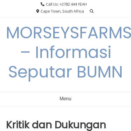
Skip
Call Us: +2782 444 YEAH
to
Cape Town, South Africa
content
MORSEYSFARM
– Informasi
Seputar BUMN
Menu
Kritik dan Dukungan