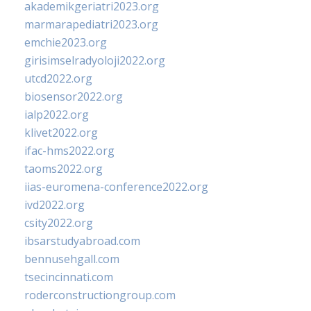
akademikgeriatri2023.org
marmarapediatri2023.org
emchie2023.org
girisimselradyoloji2022.org
utcd2022.org
biosensor2022.org
ialp2022.org
klivet2022.org
ifac-hms2022.org
taoms2022.org
iias-euromena-conference2022.org
ivd2022.org
csity2022.org
ibsarstudyabroad.com
bennusehgall.com
tsecincinnati.com
roderconstructiongroup.com