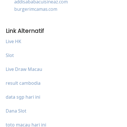
addisababacuisineaz.com
burgerimcamas.com
Link Alternatif
Live HK
Slot
Live Draw Macau
result cambodia
data sgp hari ini
Dana Slot
toto macau hari ini