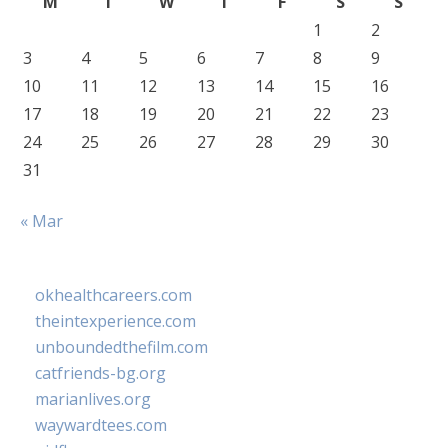
M
T
W
T
F
S
S
1
2
3
4
5
6
7
8
9
10
11
12
13
14
15
16
17
18
19
20
21
22
23
24
25
26
27
28
29
30
31
« Mar
okhealthcareers.com
theintexperience.com
unboundedthefilm.com
catfriends-bg.org
marianlives.org
waywardtees.com