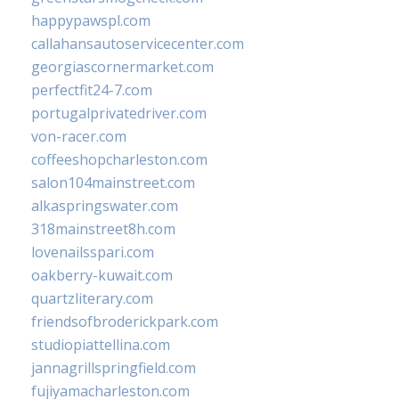
happypawspl.com
callahansautoservicecenter.com
georgiascornermarket.com
perfectfit24-7.com
portugalprivatedriver.com
von-racer.com
coffeeshopcharleston.com
salon104mainstreet.com
alkaspringswater.com
318mainstreet8h.com
lovenailsspari.com
oakberry-kuwait.com
quartzliterary.com
friendsofbroderickpark.com
studiopiattellina.com
jannagrillspringfield.com
fujiyamacharleston.com