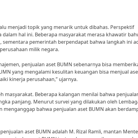
u menjadi topik yang menarik untuk dibahas. Perspektif
a dalam hal ini. Beberapa masyarakat merasa khawatir ba
, sementara pemerintah berpendapat bahwa langkah ini a
i perusahaan milik negara.
anajemen, penjualan aset BUMN sebenarnya bisa memberik
“BUMN yang mengalami kesulitan keuangan bisa menjual ase
i kinerja perusahaan,” ujarnya.
leh masyarakat. Beberapa kalangan menilai bahwa penjuala
gka panjang. Menurut survei yang dilakukan oleh Lembag
nden menganggap bahwa penjualan aset BUMN akan berdam
penjualan aset BUMN adalah M. Rizal Ramli, mantan Mente