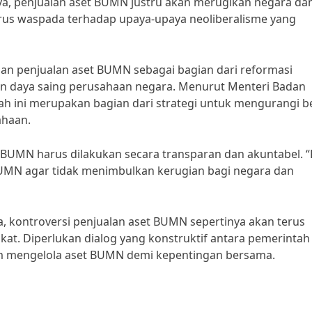
a, penjualan aset BUMN justru akan merugikan negara da
arus waspada terhadap upaya-upaya neoliberalisme yang
usan penjualan aset BUMN sebagai bagian dari reformasi
an daya saing perusahaan negara. Menurut Menteri Badan
kah ini merupakan bagian dari strategi untuk mengurangi 
ahaan.
BUMN harus dilakukan secara transparan dan akuntabel. 
UMN agar tidak menimbulkan kerugian bagi negara dan
 kontroversi penjualan aset BUMN sepertinya akan terus
at. Diperlukan dialog yang konstruktif antara pemerintah
am mengelola aset BUMN demi kepentingan bersama.