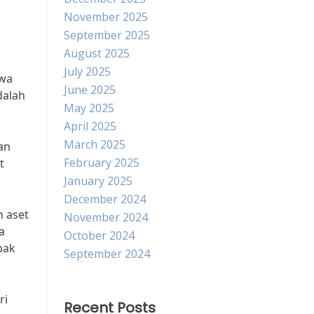
November 2025
September 2025
August 2025
July 2025
hwa
June 2025
dalah
May 2025
April 2025
March 2025
an
February 2025
t
January 2025
December 2024
n aset
November 2024
a
October 2024
pak
September 2024
ri
Recent Posts