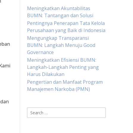
n
Meningkatkan Akuntabilitas
BUMN: Tantangan dan Solusi
Pentingnya Penerapan Tata Kelola
Perusahaan yang Baik di Indonesia
Mengungkap Transparansi
beban
BUMN: Langkah Menuju Good
Governance
Meningkatkan Efisiensi BUMN:
“Kami
Langkah-Langkah Penting yang
Harus Dilakukan
Pengertian dan Manfaat Program
Manajemen Narkoba (PMN)
 dan
Search
for: