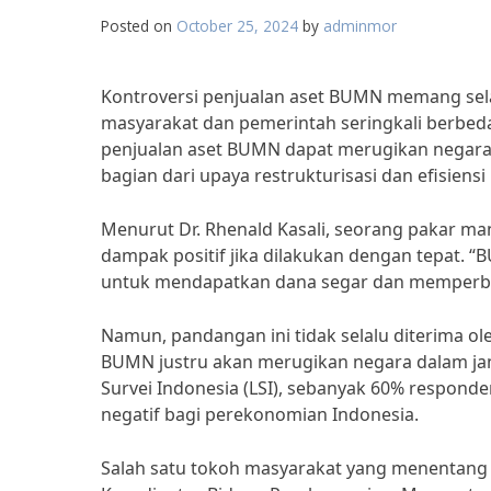
Posted on
October 25, 2024
by
adminmor
Kontroversi penjualan aset BUMN memang selal
masyarakat dan pemerintah seringkali berbed
penjualan aset BUMN dapat merugikan negara
bagian dari upaya restrukturisasi dan efisiens
Menurut Dr. Rhenald Kasali, seorang pakar m
dampak positif jika dilakukan dengan tepat. 
untuk mendapatkan dana segar dan memperbaik
Namun, pandangan ini tidak selalu diterima o
BUMN justru akan merugikan negara dalam jan
Survei Indonesia (LSI), sebanyak 60% respo
negatif bagi perekonomian Indonesia.
Salah satu tokoh masyarakat yang menentang 