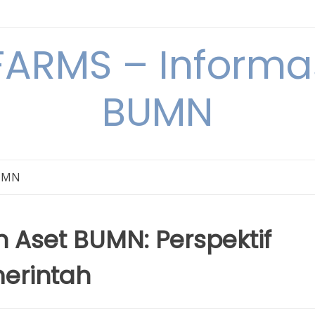
ARMS – Informas
BUMN
BUMN
n Aset BUMN: Perspektif
erintah