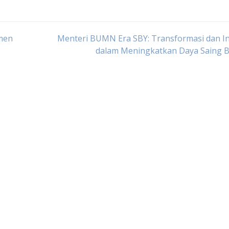
tmen
Menteri BUMN Era SBY: Transformasi dan I
dalam Meningkatkan Daya Saing