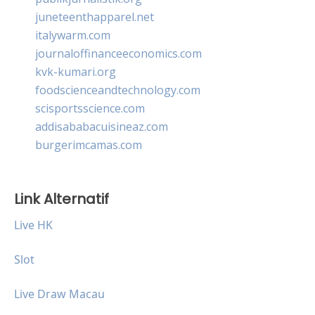
juneteenthapparel.net
italywarm.com
journaloffinanceeconomics.com
kvk-kumari.org
foodscienceandtechnology.com
scisportsscience.com
addisababacuisineaz.com
burgerimcamas.com
Link Alternatif
Live HK
Slot
Live Draw Macau