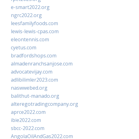
e-smart2022.org
ngrc2022.org
leesfamilyfoods.com
lewis-lewis-cpas.com
eleontennis.com
cyetus.com
bradfordshops.com
almadenranchsanjose.com
advocatevijay.com
adlibilimler2023.com
naswwebed.org
balithut-manado.org
alteregotradingcompany.org
aprce2022.com
ibie2022.com
sbcc-2022.com
AngolaOilAndGas2022.com