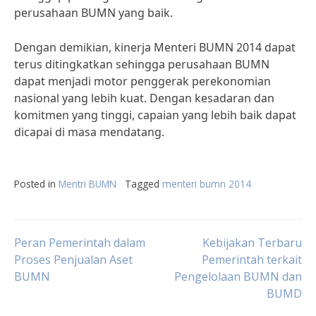
perusahaan BUMN yang baik.
Dengan demikian, kinerja Menteri BUMN 2014 dapat
terus ditingkatkan sehingga perusahaan BUMN
dapat menjadi motor penggerak perekonomian
nasional yang lebih kuat. Dengan kesadaran dan
komitmen yang tinggi, capaian yang lebih baik dapat
dicapai di masa mendatang.
Posted in
Mentri BUMN
Tagged
menteri bumn 2014
Post
Peran Pemerintah dalam
Kebijakan Terbaru
Proses Penjualan Aset
Pemerintah terkait
BUMN
Pengelolaan BUMN dan
navigation
BUMD