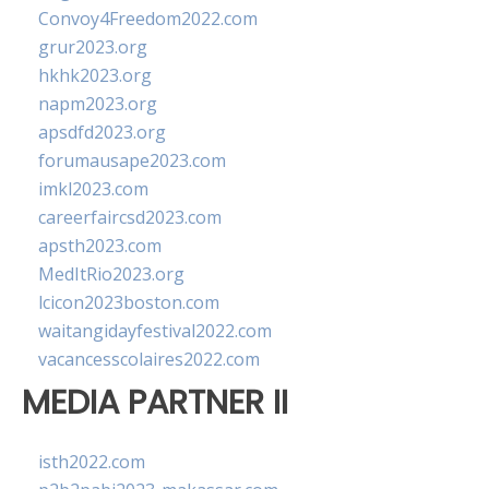
Convoy4Freedom2022.com
grur2023.org
hkhk2023.org
napm2023.org
apsdfd2023.org
forumausape2023.com
imkl2023.com
careerfaircsd2023.com
apsth2023.com
MedItRio2023.org
lcicon2023boston.com
waitangidayfestival2022.com
vacancesscolaires2022.com
MEDIA PARTNER II
isth2022.com