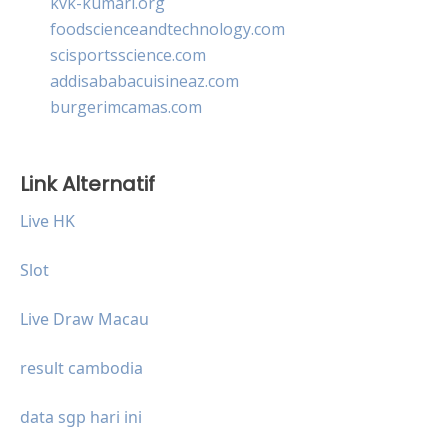
kvk-kumari.org
foodscienceandtechnology.com
scisportsscience.com
addisababacuisineaz.com
burgerimcamas.com
Link Alternatif
Live HK
Slot
Live Draw Macau
result cambodia
data sgp hari ini