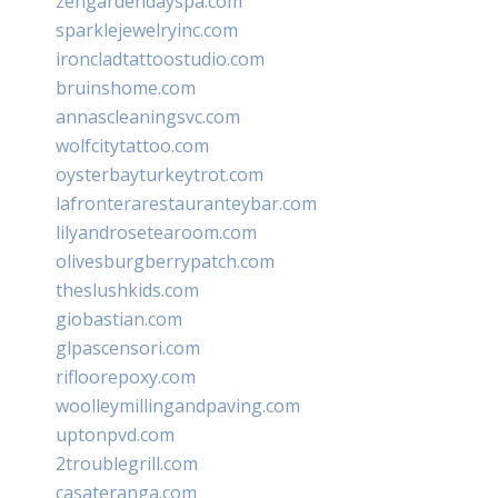
zengardendayspa.com
sparklejewelryinc.com
ironcladtattoostudio.com
bruinshome.com
annascleaningsvc.com
wolfcitytattoo.com
oysterbayturkeytrot.com
lafronterarestauranteybar.com
lilyandrosetearoom.com
olivesburgberrypatch.com
theslushkids.com
giobastian.com
glpascensori.com
rifloorepoxy.com
woolleymillingandpaving.com
uptonpvd.com
2troublegrill.com
casateranga.com