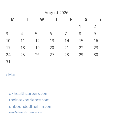
August 2026
M
T
W
T
F
S
S
1
2
3
4
5
6
7
8
9
10
11
12
13
14
15
16
17
18
19
20
21
22
23
24
25
26
27
28
29
30
31
« Mar
okhealthcareers.com
theintexperience.com
unboundedthefilm.com