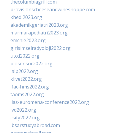
thecolumbiagrill.com
provisionscheeseandwineshoppe.com
khedi2023.org
akademikgeriatri2023.org
marmarapediatri2023.org
emchie2023.org
girisimselradyoloji2022.org
utcd2022.org
biosensor2022.org
ialp2022.org
klivet2022.org
ifac-hms2022.org
taoms2022.org
iias-euromena-conference2022.org
ivd2022.org
csity2022.org
ibsarstudyabroad.com