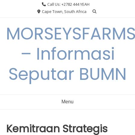
Skip
Call Us: +2782 444 YEAH
to
Cape Town, South Africa
content
MORSEYSFARM
– Informasi
Seputar BUMN
Menu
Kemitraan Strategis