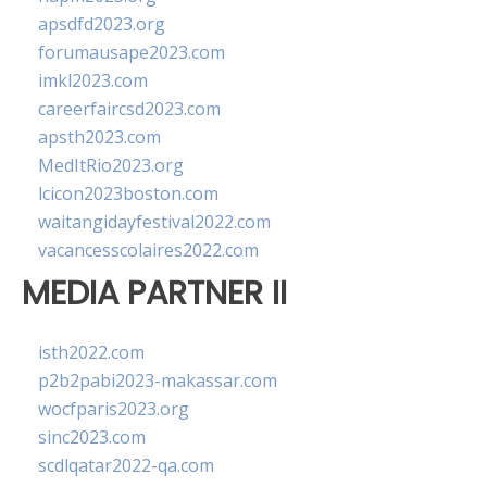
apsdfd2023.org
forumausape2023.com
imkl2023.com
careerfaircsd2023.com
apsth2023.com
MedItRio2023.org
lcicon2023boston.com
waitangidayfestival2022.com
vacancesscolaires2022.com
MEDIA PARTNER II
isth2022.com
p2b2pabi2023-makassar.com
wocfparis2023.org
sinc2023.com
scdlqatar2022-qa.com