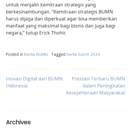
untuk menjalin kemitraan strategis yang
berkesinambungan. “Kemitraan strategis BUMN
harus dijaga dan diperkuat agar bisa memberikan
manfaat yang maksimal bagi bisnis dan juga bagi
negara,” tutup Erick Thohir.
Posted in
Berita BUMN
Tagged
berita bumn 2024
Post
Inovasi Digital dari BUMN
Prestasi Terbaru BUMN
Indonesia
dalam Peningkatan
Kesejahteraan Masyarakat
navigation
Archives