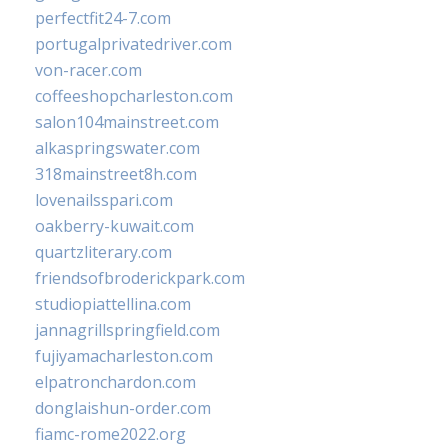
perfectfit24-7.com
portugalprivatedriver.com
von-racer.com
coffeeshopcharleston.com
salon104mainstreet.com
alkaspringswater.com
318mainstreet8h.com
lovenailsspari.com
oakberry-kuwait.com
quartzliterary.com
friendsofbroderickpark.com
studiopiattellina.com
jannagrillspringfield.com
fujiyamacharleston.com
elpatronchardon.com
donglaishun-order.com
fiamc-rome2022.org