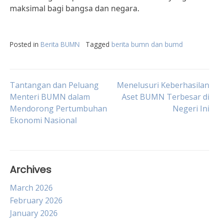
maksimal bagi bangsa dan negara.
Posted in
Berita BUMN
Tagged
berita bumn dan bumd
Post
Tantangan dan Peluang
Menelusuri Keberhasilan
Menteri BUMN dalam
Aset BUMN Terbesar di
Mendorong Pertumbuhan
Negeri Ini
navigation
Ekonomi Nasional
Archives
March 2026
February 2026
January 2026