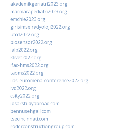
akademikgeriatri2023.org
marmarapediatri2023.org
emchie2023.org
girisimselradyoloji2022.org
utcd2022.org
biosensor2022.org
ialp2022.org
klivet2022.org
ifac-hms2022.org
taoms2022.org
iias-euromena-conference2022.org
ivd2022.org
csity2022.org
ibsarstudyabroad.com
bennusehgall.com
tsecincinnati.com
roderconstructiongroup.com