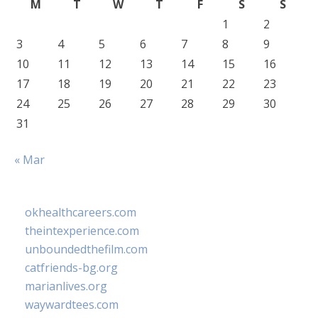
M
T
W
T
F
S
S
1
2
3
4
5
6
7
8
9
10
11
12
13
14
15
16
17
18
19
20
21
22
23
24
25
26
27
28
29
30
31
« Mar
okhealthcareers.com
theintexperience.com
unboundedthefilm.com
catfriends-bg.org
marianlives.org
waywardtees.com