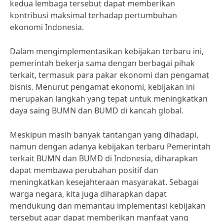
kedua lembaga tersebut dapat memberikan
kontribusi maksimal terhadap pertumbuhan
ekonomi Indonesia.
Dalam mengimplementasikan kebijakan terbaru ini,
pemerintah bekerja sama dengan berbagai pihak
terkait, termasuk para pakar ekonomi dan pengamat
bisnis. Menurut pengamat ekonomi, kebijakan ini
merupakan langkah yang tepat untuk meningkatkan
daya saing BUMN dan BUMD di kancah global.
Meskipun masih banyak tantangan yang dihadapi,
namun dengan adanya kebijakan terbaru Pemerintah
terkait BUMN dan BUMD di Indonesia, diharapkan
dapat membawa perubahan positif dan
meningkatkan kesejahteraan masyarakat. Sebagai
warga negara, kita juga diharapkan dapat
mendukung dan memantau implementasi kebijakan
tersebut agar dapat memberikan manfaat yang