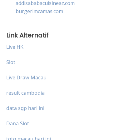
addisababacuisineaz.com
burgerimcamas.com
Link Alternatif
Live HK
Slot
Live Draw Macau
result cambodia
data sgp hari ini
Dana Slot
toto macau hari ini