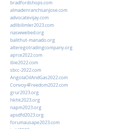
bradfordshops.com
almadenranchsanjose.com
advocatevijay.com
adlibilimler2023.com
naswwebed.org
balithut-manado.org
alteregotradingcompany.org
aprce2022.com
ibie2022.com
sbcc-2022.com
AngolaOilAndGas2022.com
Convoy4Freedom2022.com
grur2023.org
hkhk2023.org
napm2023.org
apsdfd2023.org
forumausape2023.com