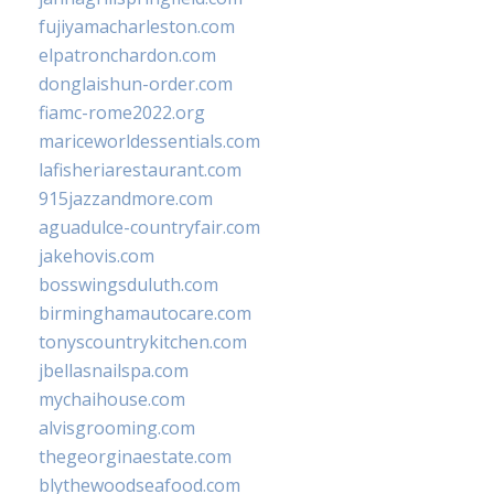
fujiyamacharleston.com
elpatronchardon.com
donglaishun-order.com
fiamc-rome2022.org
mariceworldessentials.com
lafisheriarestaurant.com
915jazzandmore.com
aguadulce-countryfair.com
jakehovis.com
bosswingsduluth.com
birminghamautocare.com
tonyscountrykitchen.com
jbellasnailspa.com
mychaihouse.com
alvisgrooming.com
thegeorginaestate.com
blythewoodseafood.com