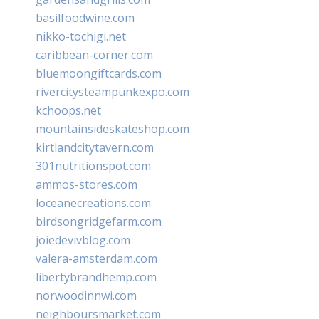
basilfoodwine.com
nikko-tochigi.net
caribbean-corner.com
bluemoongiftcards.com
rivercitysteampunkexpo.com
kchoops.net
mountainsideskateshop.com
kirtlandcitytavern.com
301nutritionspot.com
ammos-stores.com
loceanecreations.com
birdsongridgefarm.com
joiedevivblog.com
valera-amsterdam.com
libertybrandhemp.com
norwoodinnwi.com
neighboursmarket.com