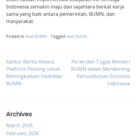
Indonesia semakin maju dan sejahtera berkat kerja
sama yang baik antara pemerintah, BUMN, dan
masyarakat.
Posted in
Aset BUMN
Tagged
aset bumn
Post
Kantor Berita Antara:
Peran dan Tugas Menteri
Platform Penting untuk
BUMN dalam Mendorong
Meningkatkan Visibilitas
Pertumbuhan Ekonomi
navigation
BUMN
Indonesia
Archives
March 2026
February 2026