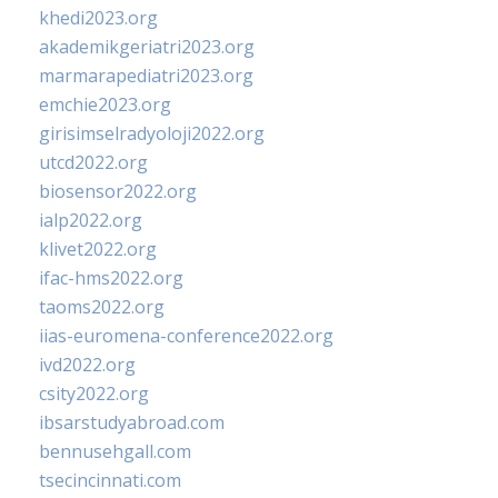
khedi2023.org
akademikgeriatri2023.org
marmarapediatri2023.org
emchie2023.org
girisimselradyoloji2022.org
utcd2022.org
biosensor2022.org
ialp2022.org
klivet2022.org
ifac-hms2022.org
taoms2022.org
iias-euromena-conference2022.org
ivd2022.org
csity2022.org
ibsarstudyabroad.com
bennusehgall.com
tsecincinnati.com