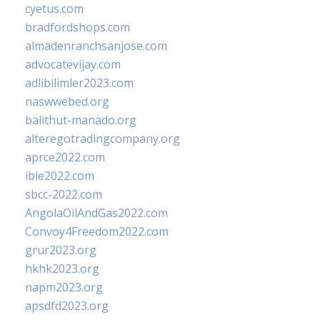
cyetus.com
bradfordshops.com
almadenranchsanjose.com
advocatevijay.com
adlibilimler2023.com
naswwebed.org
balithut-manado.org
alteregotradingcompany.org
aprce2022.com
ibie2022.com
sbcc-2022.com
AngolaOilAndGas2022.com
Convoy4Freedom2022.com
grur2023.org
hkhk2023.org
napm2023.org
apsdfd2023.org