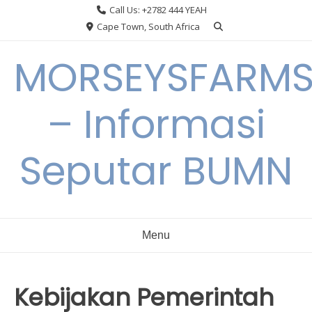
Skip
Call Us: +2782 444 YEAH
to
Cape Town, South Africa
content
MORSEYSFARM
– Informasi
Seputar BUMN
Menu
Kebijakan Pemerintah