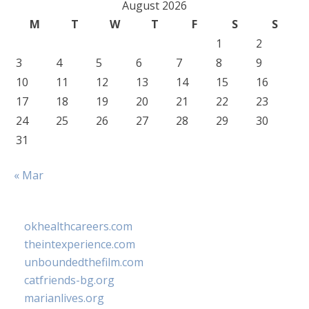
August 2026
M
T
W
T
F
S
S
1
2
3
4
5
6
7
8
9
10
11
12
13
14
15
16
17
18
19
20
21
22
23
24
25
26
27
28
29
30
31
« Mar
okhealthcareers.com
theintexperience.com
unboundedthefilm.com
catfriends-bg.org
marianlives.org