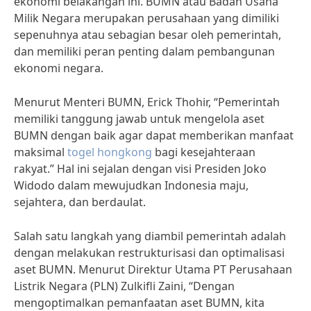
ekonomi belakangan ini. BUMN atau Badan Usaha
Milik Negara merupakan perusahaan yang dimiliki
sepenuhnya atau sebagian besar oleh pemerintah,
dan memiliki peran penting dalam pembangunan
ekonomi negara.
Menurut Menteri BUMN, Erick Thohir, “Pemerintah
memiliki tanggung jawab untuk mengelola aset
BUMN dengan baik agar dapat memberikan manfaat
maksimal
togel hongkong
bagi kesejahteraan
rakyat.” Hal ini sejalan dengan visi Presiden Joko
Widodo dalam mewujudkan Indonesia maju,
sejahtera, dan berdaulat.
Salah satu langkah yang diambil pemerintah adalah
dengan melakukan restrukturisasi dan optimalisasi
aset BUMN. Menurut Direktur Utama PT Perusahaan
Listrik Negara (PLN) Zulkifli Zaini, “Dengan
mengoptimalkan pemanfaatan aset BUMN, kita