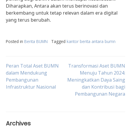
Diharapkan, Antara akan terus berinovasi dan
berkembang untuk tetap relevan dalam era digital
yang terus berubah.
Posted in
Berita BUMN
Tagged
kantor berita antara bumn
Post
Peran Total Aset BUMN
Transformasi Aset BUMN
dalam Mendukung
Menuju Tahun 2024:
Pembangunan
Meningkatkan Daya Saing
navigation
Infrastruktur Nasional
dan Kontribusi bagi
Pembangunan Negara
Archives