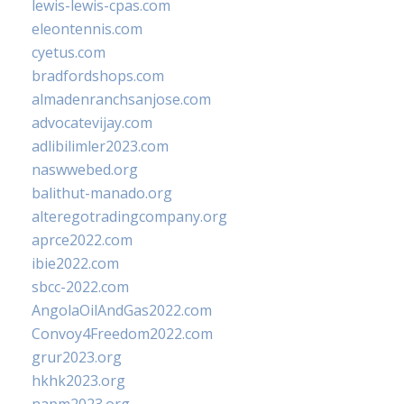
lewis-lewis-cpas.com
eleontennis.com
cyetus.com
bradfordshops.com
almadenranchsanjose.com
advocatevijay.com
adlibilimler2023.com
naswwebed.org
balithut-manado.org
alteregotradingcompany.org
aprce2022.com
ibie2022.com
sbcc-2022.com
AngolaOilAndGas2022.com
Convoy4Freedom2022.com
grur2023.org
hkhk2023.org