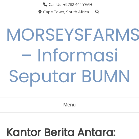
Skip
Call Us: +2782 444 YEAH
to
Cape Town, South Africa
content
MORSEYSFARM
– Informasi
Seputar BUMN
Menu
Kantor Berita Antara: