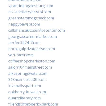
lacantinitagalesburg.com
pizzadeliverybristol.com
greenstarsmogcheck.com
happypawspl.com
callahansautoservicecenter.com
georgiascornermarket.com
perfectfit24-7.com
portugalprivatedriver.com
von-racer.com
coffeeshopcharleston.com
salon104mainstreet.com
alkaspringswater.com
318mainstreet8h.com
lovenailsspari.com
oakberry-kuwait.com
quartzliterary.com
friendsofbroderickpark.com