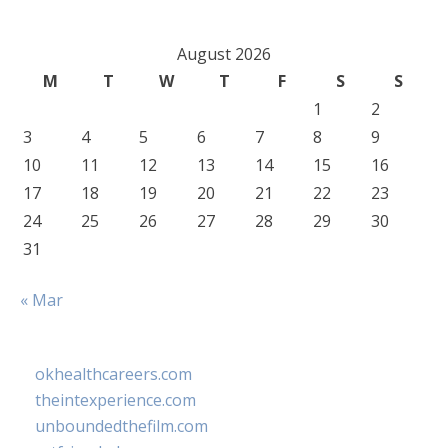
August 2026
M
T
W
T
F
S
S
1
2
3
4
5
6
7
8
9
10
11
12
13
14
15
16
17
18
19
20
21
22
23
24
25
26
27
28
29
30
31
« Mar
okhealthcareers.com
theintexperience.com
unboundedthefilm.com