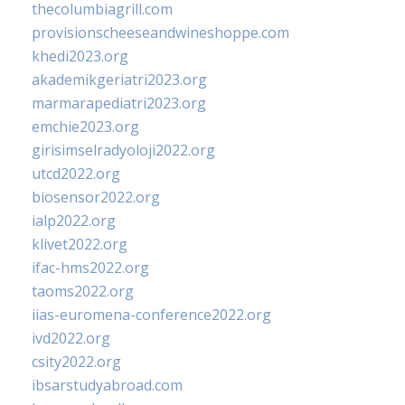
thecolumbiagrill.com
provisionscheeseandwineshoppe.com
khedi2023.org
akademikgeriatri2023.org
marmarapediatri2023.org
emchie2023.org
girisimselradyoloji2022.org
utcd2022.org
biosensor2022.org
ialp2022.org
klivet2022.org
ifac-hms2022.org
taoms2022.org
iias-euromena-conference2022.org
ivd2022.org
csity2022.org
ibsarstudyabroad.com