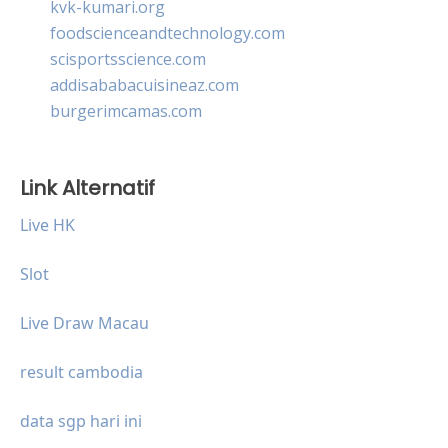
kvk-kumari.org
foodscienceandtechnology.com
scisportsscience.com
addisababacuisineaz.com
burgerimcamas.com
Link Alternatif
Live HK
Slot
Live Draw Macau
result cambodia
data sgp hari ini