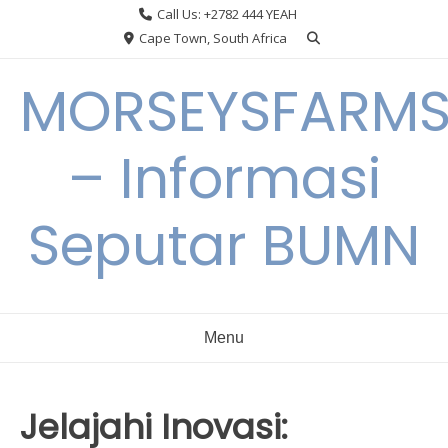
Skip
Call Us: +2782 444 YEAH
to
Cape Town, South Africa
content
MORSEYSFARM
– Informasi
Seputar BUMN
Menu
Jelajahi Inovasi: