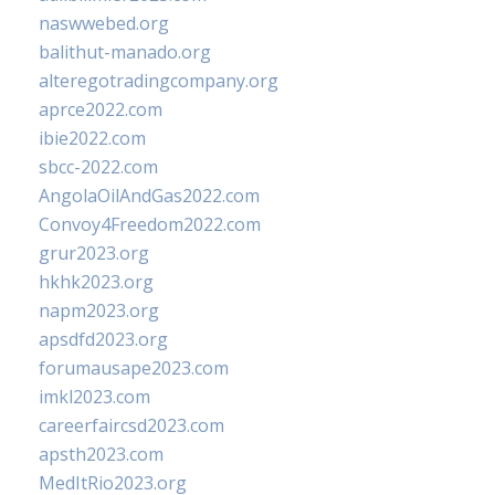
naswwebed.org
balithut-manado.org
alteregotradingcompany.org
aprce2022.com
ibie2022.com
sbcc-2022.com
AngolaOilAndGas2022.com
Convoy4Freedom2022.com
grur2023.org
hkhk2023.org
napm2023.org
apsdfd2023.org
forumausape2023.com
imkl2023.com
careerfaircsd2023.com
apsth2023.com
MedItRio2023.org