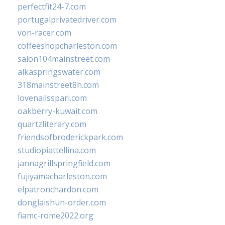
perfectfit24-7.com
portugalprivatedriver.com
von-racer.com
coffeeshopcharleston.com
salon104mainstreet.com
alkaspringswater.com
318mainstreet8h.com
lovenailsspari.com
oakberry-kuwait.com
quartzliterary.com
friendsofbroderickpark.com
studiopiattellina.com
jannagrillspringfield.com
fujiyamacharleston.com
elpatronchardon.com
donglaishun-order.com
fiamc-rome2022.org