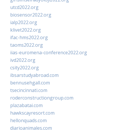
utcd2022.org
biosensor2022.org
ialp2022.org
klivet2022.org
ifac-hms2022.org
taoms2022.org
iias-euromena-conference2022.org
ivd2022.org
csity2022.org
ibsarstudyabroad.com
bennusehgall.com
tsecincinnati.com
roderconstructiongroup.com
plazabatai.com
hawkscayresort.com
hellonquads.com
diarioanimales.com