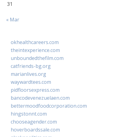
31
« Mar
okhealthcareers.com
theintexperience.com
unboundedthefilm.com
catfriends-bg.org
marianlives.org
waywardtees.com
pidfloorsexpress.com
bancodevenezuelaen.com
bettermoodfoodcorporation.com
hingstonnt.com
chooseagender.com
hoverboardssale.com