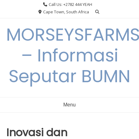
Skip
Call Us: +2782 444 YEAH
to
Cape Town, South Africa
content
MORSEYSFARM
– Informasi
Seputar BUMN
Menu
Inovasi dan