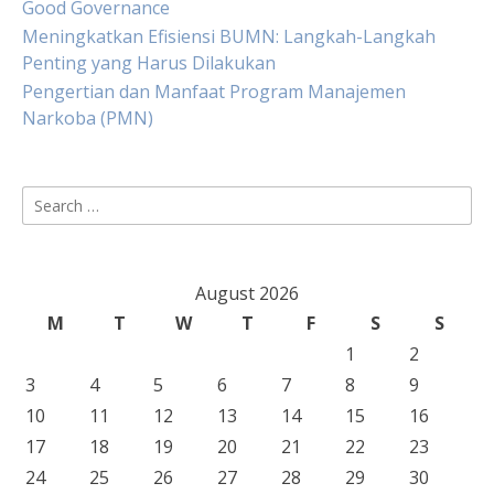
Good Governance
Meningkatkan Efisiensi BUMN: Langkah-Langkah
Penting yang Harus Dilakukan
Pengertian dan Manfaat Program Manajemen
Narkoba (PMN)
Search
for:
August 2026
M
T
W
T
F
S
S
1
2
3
4
5
6
7
8
9
10
11
12
13
14
15
16
17
18
19
20
21
22
23
24
25
26
27
28
29
30