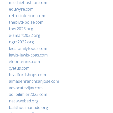
mischieffashion.com
eduwyre.com
retro-interiors.com
theblvd-boise.com
fpet2023.org
e-smart2022.org
ngrc2022.org
leesfamilyfoods.com
lewis-lewis-cpas.com
eleontennis.com
cyetus.com
bradfordshops.com
almadenranchsanjose.com
advocatevijay.com
adlibilimler2023.com
naswwebed.org
balithut-manado.org