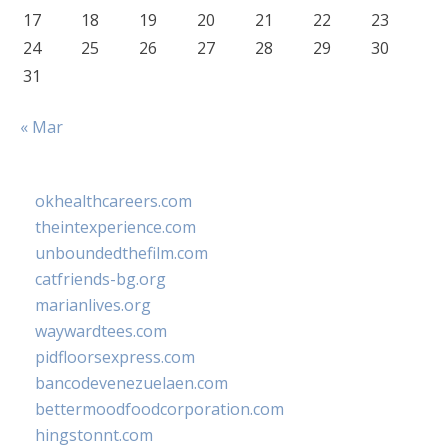
17
18
19
20
21
22
23
24
25
26
27
28
29
30
31
« Mar
okhealthcareers.com
theintexperience.com
unboundedthefilm.com
catfriends-bg.org
marianlives.org
waywardtees.com
pidfloorsexpress.com
bancodevenezuelaen.com
bettermoodfoodcorporation.com
hingstonnt.com