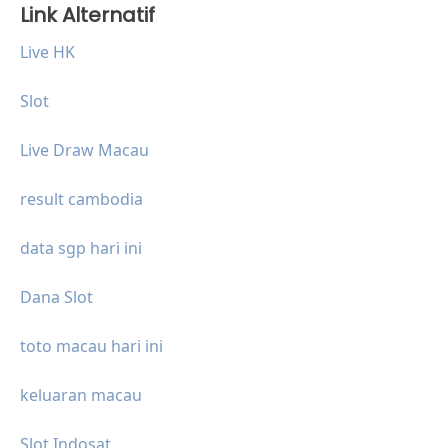
Link Alternatif
Live HK
Slot
Live Draw Macau
result cambodia
data sgp hari ini
Dana Slot
toto macau hari ini
keluaran macau
Slot Indosat