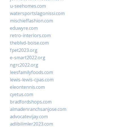
u-seehomes.com
watersportslagonissi.com
mischieffashion.com
eduwyre.com
retro-interiors.com
theblvd-boise.com
fpet2023.org
e-smart2022.org
ngrc2022.org
leesfamilyfoods.com
lewis-lewis-cpas.com
eleontennis.com
cyetus.com
bradfordshops.com
almadenranchsanjose.com
advocatevijay.com
adlibilimler2023.com