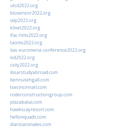
utcd2022.org
biosensor2022.org
ialp2022.org
klivet2022.org
ifac-hms2022.org
taoms2022.org
iias-euromena-conference2022.org
ivd2022.org
csity2022.org
ibsarstudyabroad.com
bennusehgall.com
tsecincinnati.com
roderconstructiongroup.com
plazabatai.com
hawkscayresort.com
hellonquads.com
diarioanimales.com