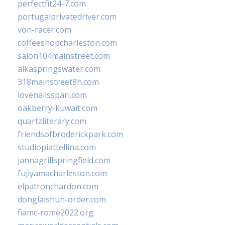
perfectfit24-7.com
portugalprivatedriver.com
von-racer.com
coffeeshopcharleston.com
salon104mainstreet.com
alkaspringswater.com
318mainstreet8h.com
lovenailsspari.com
oakberry-kuwait.com
quartzliterary.com
friendsofbroderickpark.com
studiopiattellina.com
jannagrillspringfield.com
fujiyamacharleston.com
elpatronchardon.com
donglaishun-order.com
fiamc-rome2022.org