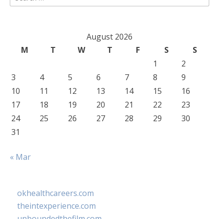
for:
August 2026
M
T
W
T
F
S
S
1
2
3
4
5
6
7
8
9
10
11
12
13
14
15
16
17
18
19
20
21
22
23
24
25
26
27
28
29
30
31
« Mar
okhealthcareers.com
theintexperience.com
unboundedthefilm.com