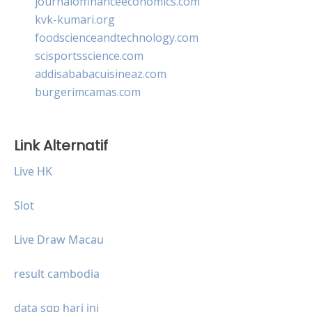
journaloffinanceeconomics.com
kvk-kumari.org
foodscienceandtechnology.com
scisportsscience.com
addisababacuisineaz.com
burgerimcamas.com
Link Alternatif
Live HK
Slot
Live Draw Macau
result cambodia
data sgp hari ini