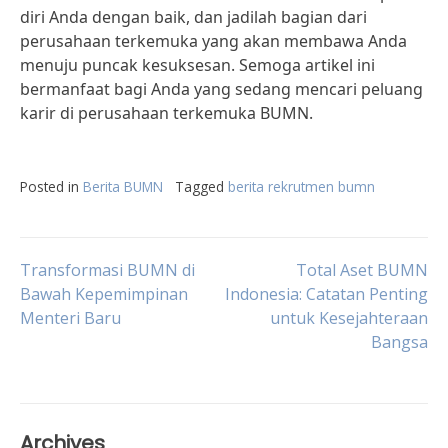
diri Anda dengan baik, dan jadilah bagian dari
perusahaan terkemuka yang akan membawa Anda
menuju puncak kesuksesan. Semoga artikel ini
bermanfaat bagi Anda yang sedang mencari peluang
karir di perusahaan terkemuka BUMN.
Posted in
Berita BUMN
Tagged
berita rekrutmen bumn
Post
Transformasi BUMN di
Total Aset BUMN
Bawah Kepemimpinan
Indonesia: Catatan Penting
Menteri Baru
untuk Kesejahteraan
navigation
Bangsa
Archives