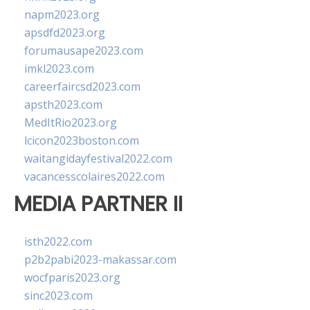
napm2023.org
apsdfd2023.org
forumausape2023.com
imkl2023.com
careerfaircsd2023.com
apsth2023.com
MedItRio2023.org
lcicon2023boston.com
waitangidayfestival2022.com
vacancesscolaires2022.com
MEDIA PARTNER II
isth2022.com
p2b2pabi2023-makassar.com
wocfparis2023.org
sinc2023.com