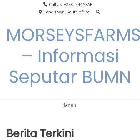
Skip
Call Us: +2782 444 YEAH
to
Cape Town, South Africa
content
MORSEYSFARM
– Informasi
Seputar BUMN
Menu
Berita Terkini