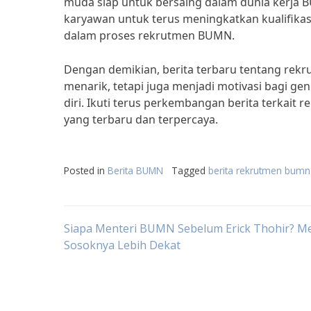
muda siap untuk bersaing dalam dunia kerja BU
karyawan untuk terus meningkatkan kualifikas
dalam proses rekrutmen BUMN.
Dengan demikian, berita terbaru tentang rekr
menarik, tetapi juga menjadi motivasi bagi g
diri. Ikuti terus perkembangan berita terkai
yang terbaru dan terpercaya.
Posted in
Berita BUMN
Tagged
berita rekrutmen bumn
Post
Siapa Menteri BUMN Sebelum Erick Thohir? M
Sosoknya Lebih Dekat
navigation