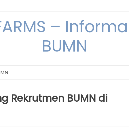
ARMS – Informas
BUMN
BUMN
ang Rekrutmen BUMN di