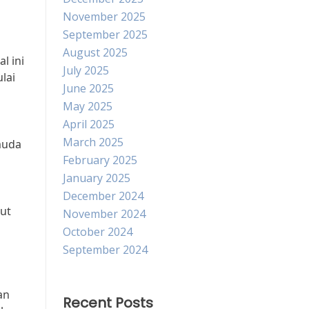
November 2025
September 2025
August 2025
l ini
July 2025
lai
June 2025
May 2025
April 2025
n
March 2025
muda
February 2025
January 2025
December 2024
ut
November 2024
October 2024
September 2024
an
Recent Posts