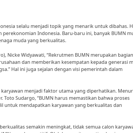
nesia selalu menjadi topik yang menarik untuk dibahas. Ha
am perekonomian Indonesia. Baru-baru ini, banyak BUMN mu
naga muda yang berkualitas.
ero), Nicke Widyawati, “Rekrutmen BUMN merupakan bagia
perusahaan dan memberikan kesempatan kepada generasi 
.” Hal ini juga sejalan dengan visi pemerintah dalam
 karyawan menjadi faktor utama yang diperhatikan. Menur
Dr. Toto Sudargo, “BUMN harus memastikan bahwa proses
dil untuk mendapatkan karyawan yang berkualitas dan
erkualitas semakin meningkat, tidak semua calon karyaw