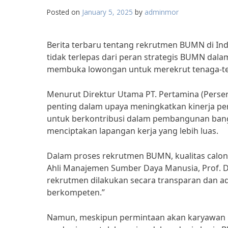
Posted on
January 5, 2025
by
adminmor
Berita terbaru tentang rekrutmen BUMN di Indo
tidak terlepas dari peran strategis BUMN dal
membuka lowongan untuk merekrut tenaga-te
Menurut Direktur Utama PT. Pertamina (Pers
penting dalam upaya meningkatkan kinerja 
untuk berkontribusi dalam pembangunan bangsa
menciptakan lapangan kerja yang lebih luas.
Dalam proses rekrutmen BUMN, kualitas calon
Ahli Manajemen Sumber Daya Manusia, Prof. 
rekrutmen dilakukan secara transparan dan a
berkompeten.”
Namun, meskipun permintaan akan karyawan b