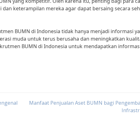
MN yang kompetitif. Oleh karena itu, penting bagi para c
i dan keterampilan mereka agar dapat bersaing secara seh
utmen BUMN di Indonesia tidak hanya menjadi informasi y
enerasi muda untuk terus berusaha dan meningkatkan kualit
t rekrutmen BUMN di Indonesia untuk mendapatkan informas
engenal
Manfaat Penjualan Aset BUMN bagi Pengemb
Infrast