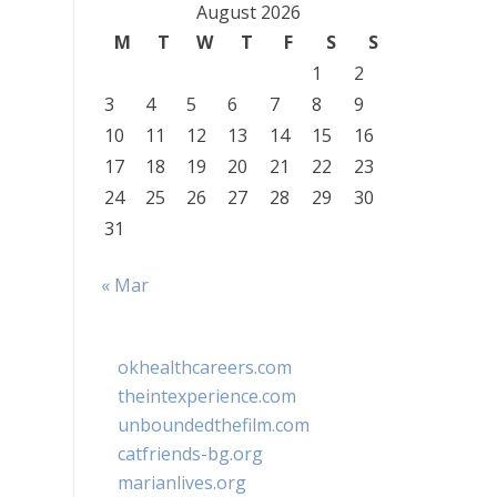
August 2026
M
T
W
T
F
S
S
1
2
3
4
5
6
7
8
9
10
11
12
13
14
15
16
17
18
19
20
21
22
23
24
25
26
27
28
29
30
31
« Mar
okhealthcareers.com
theintexperience.com
unboundedthefilm.com
catfriends-bg.org
marianlives.org