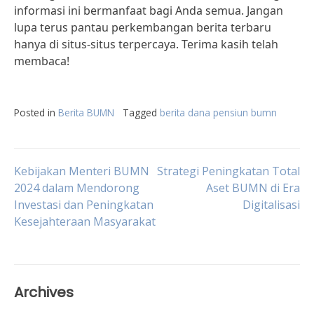
informasi ini bermanfaat bagi Anda semua. Jangan
lupa terus pantau perkembangan berita terbaru
hanya di situs-situs terpercaya. Terima kasih telah
membaca!
Posted in
Berita BUMN
Tagged
berita dana pensiun bumn
Post
Kebijakan Menteri BUMN
Strategi Peningkatan Total
2024 dalam Mendorong
Aset BUMN di Era
Investasi dan Peningkatan
Digitalisasi
navigation
Kesejahteraan Masyarakat
Archives