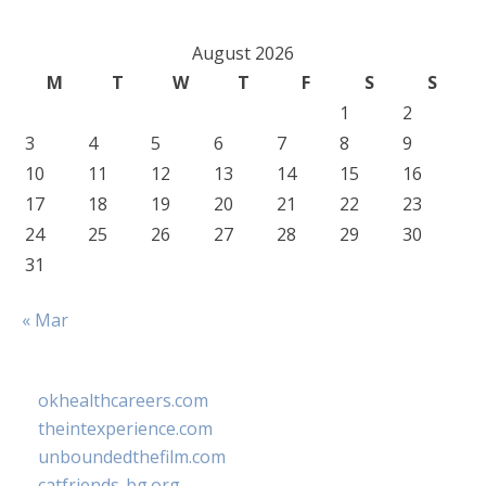
August 2026
M
T
W
T
F
S
S
1
2
3
4
5
6
7
8
9
10
11
12
13
14
15
16
17
18
19
20
21
22
23
24
25
26
27
28
29
30
31
« Mar
okhealthcareers.com
theintexperience.com
unboundedthefilm.com
catfriends-bg.org