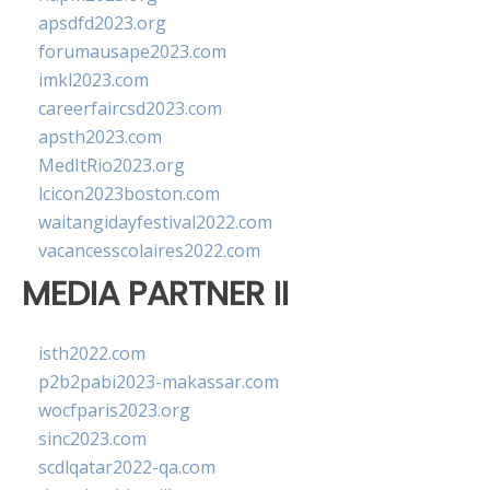
apsdfd2023.org
forumausape2023.com
imkl2023.com
careerfaircsd2023.com
apsth2023.com
MedItRio2023.org
lcicon2023boston.com
waitangidayfestival2022.com
vacancesscolaires2022.com
MEDIA PARTNER II
isth2022.com
p2b2pabi2023-makassar.com
wocfparis2023.org
sinc2023.com
scdlqatar2022-qa.com