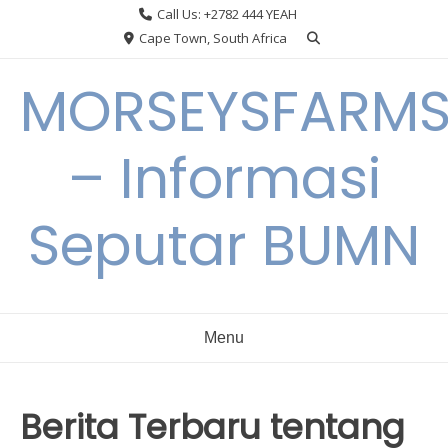
Skip
Call Us: +2782 444 YEAH
to
Cape Town, South Africa
content
MORSEYSFARM
– Informasi
Seputar BUMN
Menu
Berita Terbaru tentang