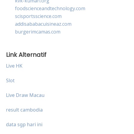
kvk-kumari.org
foodscienceandtechnology.com
scisportsscience.com
addisababacuisineaz.com
burgerimcamas.com
Link Alternatif
Live HK
Slot
Live Draw Macau
result cambodia
data sgp hari ini