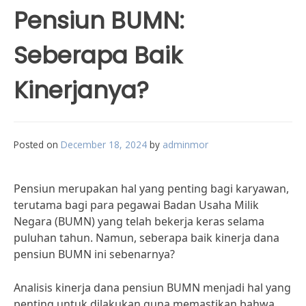
Pensiun BUMN:
Seberapa Baik
Kinerjanya?
Posted on
December 18, 2024
by
adminmor
Pensiun merupakan hal yang penting bagi karyawan,
terutama bagi para pegawai Badan Usaha Milik
Negara (BUMN) yang telah bekerja keras selama
puluhan tahun. Namun, seberapa baik kinerja dana
pensiun BUMN ini sebenarnya?
Analisis kinerja dana pensiun BUMN menjadi hal yang
penting untuk dilakukan guna memastikan bahwa