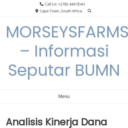
Skip
Call Us: +2782 444 YEAH
to
Cape Town, South Africa
content
MORSEYSFARM
– Informasi
Seputar BUMN
Menu
Analisis Kinerja Dana