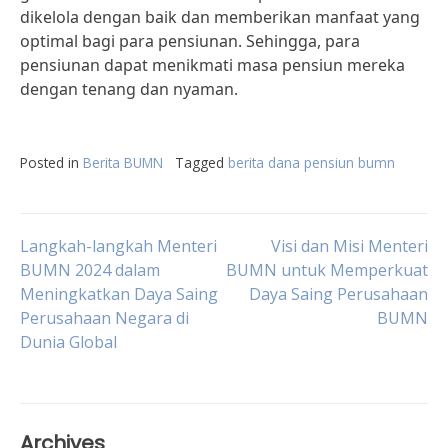
dikelola dengan baik dan memberikan manfaat yang
optimal bagi para pensiunan. Sehingga, para
pensiunan dapat menikmati masa pensiun mereka
dengan tenang dan nyaman.
Posted in
Berita BUMN
Tagged
berita dana pensiun bumn
Post
Langkah-langkah Menteri
Visi dan Misi Menteri
BUMN 2024 dalam
BUMN untuk Memperkuat
Meningkatkan Daya Saing
Daya Saing Perusahaan
navigation
Perusahaan Negara di
BUMN
Dunia Global
Archives