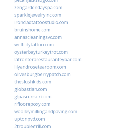
zengardendayspa.com
sparklejewelryinc.com
ironcladtattoostudio.com
bruinshome.com
annascleaningsvc.com
wolfcitytattoo.com
oysterbayturkeytrot.com
lafronterarestauranteybar.com
lilyandrosetearoom.com
olivesburgberrypatch.com
theslushkids.com
giobastian.com
glpascensori.com
rifloorepoxy.com
woolleymillingandpaving.com
uptonpvd.com
2troublegrill.com