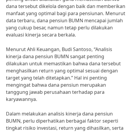
dana tersebut dikelola dengan baik dan memberikan
manfaat yang optimal bagi para pensiunan. Menurut
data terbaru, dana pensiun BUMN mencapai jumlah
yang cukup besar, namun tetap perlu dilakukan
evaluasi kinerja secara berkala.
Menurut Ahli Keuangan, Budi Santoso, “Analisis
kinerja dana pensiun BUMN sangat penting
dilakukan untuk memastikan bahwa dana tersebut
menghasilkan return yang optimal sesuai dengan
target yang telah ditetapkan.” Hal ini penting
mengingat bahwa dana pensiun merupakan
tanggung jawab perusahaan terhadap para
karyawannya.
Dalam melakukan analisis kinerja dana pensiun
BUMN, perlu diperhatikan berbagai faktor seperti
tingkat risiko investasi, return yang dihasilkan, serta