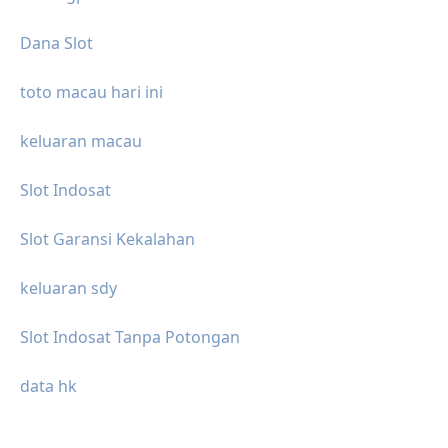
Dana Slot
toto macau hari ini
keluaran macau
Slot Indosat
Slot Garansi Kekalahan
keluaran sdy
Slot Indosat Tanpa Potongan
data hk