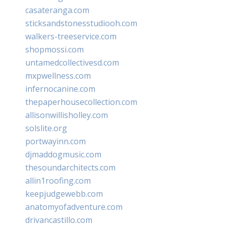
casateranga.com
sticksandstonesstudiooh.com
walkers-treeservice.com
shopmossi.com
untamedcollectivesd.com
mxpwellness.com
infernocanine.com
thepaperhousecollection.com
allisonwillisholley.com
solslite.org
portwayinn.com
djmaddogmusic.com
thesoundarchitects.com
allin1roofing.com
keepjudgewebb.com
anatomyofadventure.com
drivancastillo.com