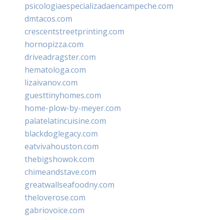
psicologiaespecializadaencampeche.com
dmtacos.com
crescentstreetprinting.com
hornopizza.com
driveadragster.com
hematologa.com
lizaivanov.com
guesttinyhomes.com
home-plow-by-meyer.com
palatelatincuisine.com
blackdoglegacy.com
eatvivahouston.com
thebigshowok.com
chimeandstave.com
greatwallseafoodny.com
theloverose.com
gabriovoice.com