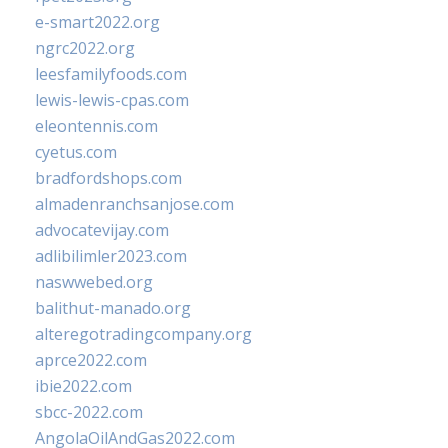
e-smart2022.org
ngrc2022.org
leesfamilyfoods.com
lewis-lewis-cpas.com
eleontennis.com
cyetus.com
bradfordshops.com
almadenranchsanjose.com
advocatevijay.com
adlibilimler2023.com
naswwebed.org
balithut-manado.org
alteregotradingcompany.org
aprce2022.com
ibie2022.com
sbcc-2022.com
AngolaOilAndGas2022.com