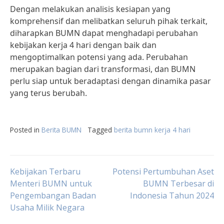
Dengan melakukan analisis kesiapan yang
komprehensif dan melibatkan seluruh pihak terkait,
diharapkan BUMN dapat menghadapi perubahan
kebijakan kerja 4 hari dengan baik dan
mengoptimalkan potensi yang ada. Perubahan
merupakan bagian dari transformasi, dan BUMN
perlu siap untuk beradaptasi dengan dinamika pasar
yang terus berubah.
Posted in
Berita BUMN
Tagged
berita bumn kerja 4 hari
Post
Kebijakan Terbaru
Potensi Pertumbuhan Aset
Menteri BUMN untuk
BUMN Terbesar di
Pengembangan Badan
Indonesia Tahun 2024
navigation
Usaha Milik Negara