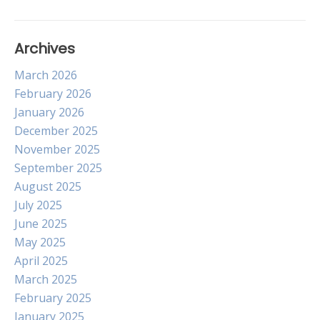
Archives
March 2026
February 2026
January 2026
December 2025
November 2025
September 2025
August 2025
July 2025
June 2025
May 2025
April 2025
March 2025
February 2025
January 2025