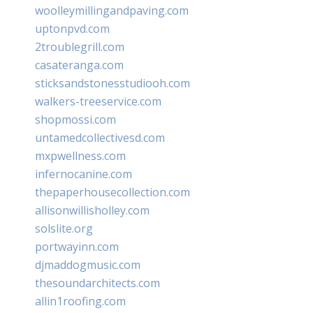
woolleymillingandpaving.com
uptonpvd.com
2troublegrill.com
casateranga.com
sticksandstonesstudiooh.com
walkers-treeservice.com
shopmossi.com
untamedcollectivesd.com
mxpwellness.com
infernocanine.com
thepaperhousecollection.com
allisonwillisholley.com
solslite.org
portwayinn.com
djmaddogmusic.com
thesoundarchitects.com
allin1roofing.com