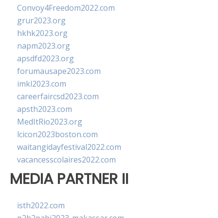
Convoy4Freedom2022.com
grur2023.org
hkhk2023.org
napm2023.org
apsdfd2023.org
forumausape2023.com
imkl2023.com
careerfaircsd2023.com
apsth2023.com
MedItRio2023.org
lcicon2023boston.com
waitangidayfestival2022.com
vacancesscolaires2022.com
MEDIA PARTNER II
isth2022.com