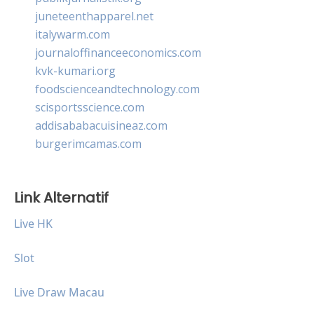
juneteenthapparel.net
italywarm.com
journaloffinanceeconomics.com
kvk-kumari.org
foodscienceandtechnology.com
scisportsscience.com
addisababacuisineaz.com
burgerimcamas.com
Link Alternatif
Live HK
Slot
Live Draw Macau