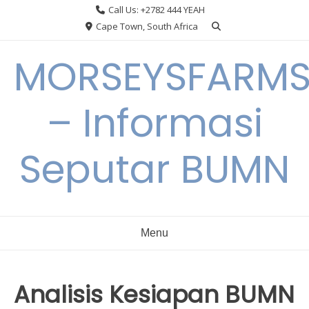
Skip
Call Us: +2782 444 YEAH
to
Cape Town, South Africa
content
MORSEYSFARM
– Informasi
Seputar BUMN
Menu
Analisis Kesiapan BUMN