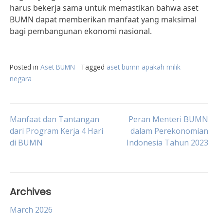
harus bekerja sama untuk memastikan bahwa aset
BUMN dapat memberikan manfaat yang maksimal
bagi pembangunan ekonomi nasional.
Posted in
Aset BUMN
Tagged
aset bumn apakah milik
negara
Post
Manfaat dan Tantangan
Peran Menteri BUMN
dari Program Kerja 4 Hari
dalam Perekonomian
di BUMN
Indonesia Tahun 2023
navigation
Archives
March 2026