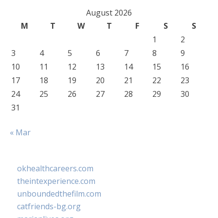
August 2026
M
T
W
T
F
S
S
1
2
3
4
5
6
7
8
9
10
11
12
13
14
15
16
17
18
19
20
21
22
23
24
25
26
27
28
29
30
31
« Mar
okhealthcareers.com
theintexperience.com
unboundedthefilm.com
catfriends-bg.org