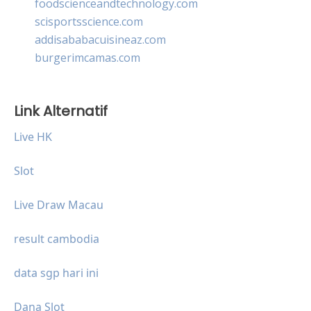
foodscienceandtechnology.com
scisportsscience.com
addisababacuisineaz.com
burgerimcamas.com
Link Alternatif
Live HK
Slot
Live Draw Macau
result cambodia
data sgp hari ini
Dana Slot