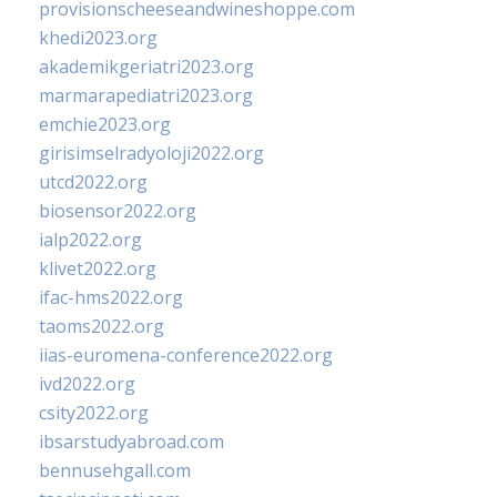
provisionscheeseandwineshoppe.com
khedi2023.org
akademikgeriatri2023.org
marmarapediatri2023.org
emchie2023.org
girisimselradyoloji2022.org
utcd2022.org
biosensor2022.org
ialp2022.org
klivet2022.org
ifac-hms2022.org
taoms2022.org
iias-euromena-conference2022.org
ivd2022.org
csity2022.org
ibsarstudyabroad.com
bennusehgall.com