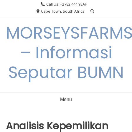
Skip
Call Us: +2782 444 YEAH
to
Cape Town, South Africa
content
MORSEYSFARM
– Informasi
Seputar BUMN
Menu
Analisis Kepemilikan