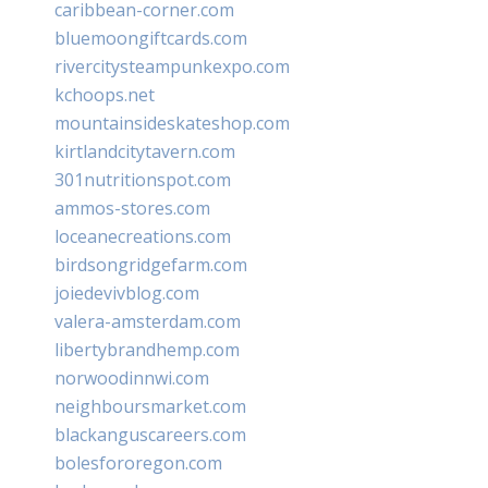
caribbean-corner.com
bluemoongiftcards.com
rivercitysteampunkexpo.com
kchoops.net
mountainsideskateshop.com
kirtlandcitytavern.com
301nutritionspot.com
ammos-stores.com
loceanecreations.com
birdsongridgefarm.com
joiedevivblog.com
valera-amsterdam.com
libertybrandhemp.com
norwoodinnwi.com
neighboursmarket.com
blackanguscareers.com
bolesfororegon.com