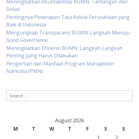
Meningkatkan Akuntabilitas BUMN: Tantangan dan
Solusi
Pentingnya Penerapan Tata Kelola Perusahaan yang
Baik di Indonesia
Mengungkap Transparansi BUMN: Langkah Menuju
Good Governance
Meningkatkan Efisiensi BUMN: Langkah-Langkah
Penting yang Harus Dilakukan
Pengertian dan Manfaat Program Manajemen
Narkoba (PMN)
Search
for:
August 2026
M
T
W
T
F
S
S
1
2