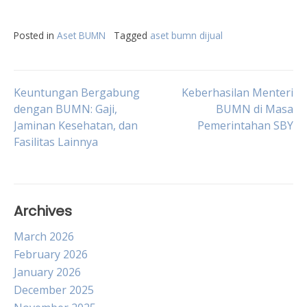
Posted in
Aset BUMN
Tagged
aset bumn dijual
Post
Keuntungan Bergabung
Keberhasilan Menteri
dengan BUMN: Gaji,
BUMN di Masa
Jaminan Kesehatan, dan
Pemerintahan SBY
navigation
Fasilitas Lainnya
Archives
March 2026
February 2026
January 2026
December 2025