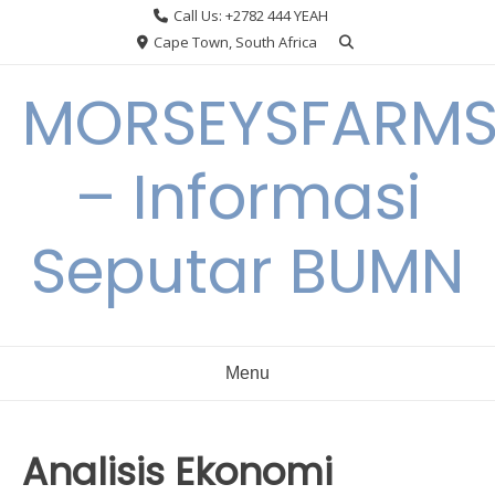
Skip
Call Us: +2782 444 YEAH
to
Cape Town, South Africa
content
MORSEYSFARM
– Informasi
Seputar BUMN
Menu
Analisis Ekonomi