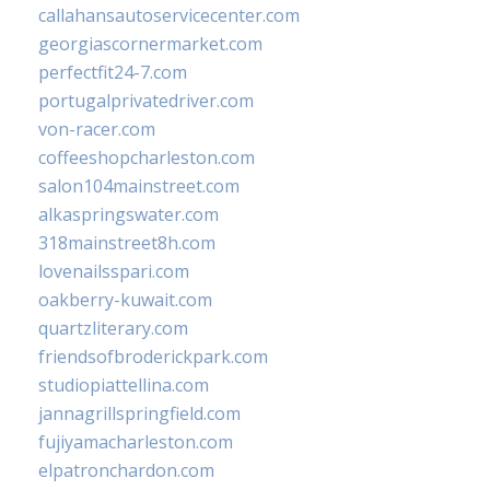
callahansautoservicecenter.com
georgiascornermarket.com
perfectfit24-7.com
portugalprivatedriver.com
von-racer.com
coffeeshopcharleston.com
salon104mainstreet.com
alkaspringswater.com
318mainstreet8h.com
lovenailsspari.com
oakberry-kuwait.com
quartzliterary.com
friendsofbroderickpark.com
studiopiattellina.com
jannagrillspringfield.com
fujiyamacharleston.com
elpatronchardon.com