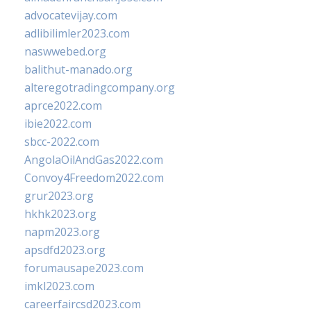
advocatevijay.com
adlibilimler2023.com
naswwebed.org
balithut-manado.org
alteregotradingcompany.org
aprce2022.com
ibie2022.com
sbcc-2022.com
AngolaOilAndGas2022.com
Convoy4Freedom2022.com
grur2023.org
hkhk2023.org
napm2023.org
apsdfd2023.org
forumausape2023.com
imkl2023.com
careerfaircsd2023.com